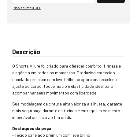
Não sei meu CEP
Descrição
O Shorts Allure foi criado para oferecer conforto, firmeza e
elegância em todos os momentos. Produzido em tecido
canelado premium com leve brilho, proporciona excelente
ajuste ao corpo, toque macio e elasticidade ideal para
acompanhar seus movimentos com liberdade.
Sua modelagem de cintura alta valoriza a silhueta, garante
mais segurança durante os treinos e entrega um caimento
impecável do início ao fim do dia.
Destaques da peça:
• Tecido canelado premium com leve brilho