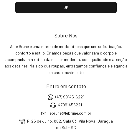
Sobre Nós
A Le Brune é uma marca de moda fitness que une sofisticação,
conforto e estilo. Criamos peças que valorizam o corpo e
acompanham a rotina da mulher moderna, com qualidade e atenção
aos detalhes. Mais do que roupas, entregamos confiança e elegância
em cada movimento.
Entre em contato
(47) 99145-6221
47991456221
lebrune@lebrune.com.br
R. 25 de Julho, 662, Sala 03, Vila Nova, Jaraguá
do Sul - SC