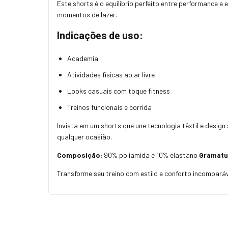
Este shorts é o equilíbrio perfeito entre performance 
momentos de lazer.
Indicações de uso:
Academia
Atividades físicas ao ar livre
Looks casuais com toque fitness
Treinos funcionais e corrida
Invista em um shorts que une tecnologia têxtil e desig
qualquer ocasião.
Composição:
90% poliamida e 10% elastano
Gramatu
Transforme seu treino com estilo e conforto incomparáv