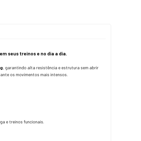
em seus treinos e no dia a dia.
0g
, garantindo alta resistência e estrutura sem abrir
rante os movimentos mais intensos.
a e treinos funcionais.