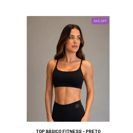
54
%
OFF
TOP BÁSICO FITNESS - PRETO