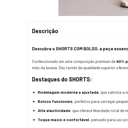
Descrição
Descubra o
SHORTS COM BOLSO
, a peça essen
Confeccionado em uma composição premium de
90% p
mão da leveza. Seu tecido de qualidade superior ofere
Destaques do SHORTS:
Modelagem moderna e ajustada
, que valoriza a
Bolsos funcionais
, perfeitos para carregar peque
Alta elasticidade
, que oferece liberdade total de
Toque macio e confortável
, pensado para uso pr