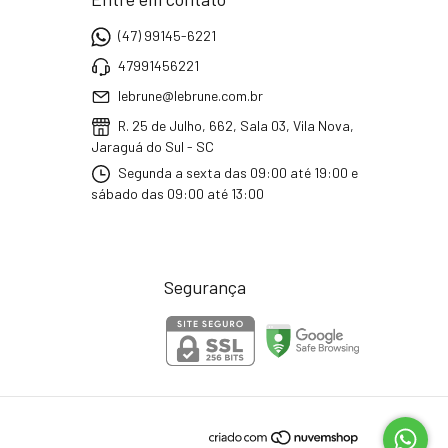
(47) 99145-6221
47991456221
lebrune@lebrune.com.br
R. 25 de Julho, 662, Sala 03, Vila Nova,
Jaraguá do Sul - SC
Segunda a sexta das 09:00 até 19:00 e
sábado das 09:00 até 13:00
Segurança