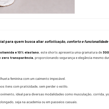
cial para quem busca aliar
sofisticação, conforto e funcionalidade
oliamida e 10% elastano
, este shorts apresenta uma gramatura de
30
ce
zero transparência
, proporcionando segurança e elegância mesmo du
 silhueta feminina com um caimento impecável.
nos itens com praticidade, sem perder o estilo.
 movimento, ideal para diversas modalidades como musculação, corrida, yog
olongado, seja na academia ou em passeios casuais.