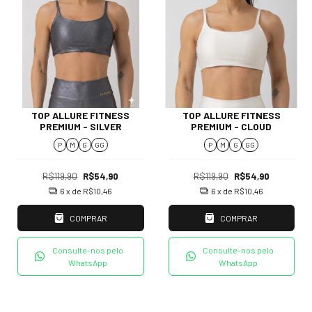
TOP ALLURE FITNESS
TOP ALLURE FITNESS
PREMIUM - SILVER
PREMIUM - CLOUD
P
M
G
GG
P
M
G
GG
R$119,90
R$54,90
R$119,90
R$54,90
6
x de
R$10,46
6
x de
R$10,46
COMPRAR
COMPRAR
Consulte-nos pelo
Consulte-nos pelo
WhatsApp
WhatsApp