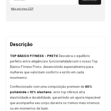
Não sei meu CEP
Descrição
TOP BÁSICO FITNESS - PRETO
Descubra o equilíbrio
perfeito entre
elegância
e
funcionalidade
com o nosso Top
Básico Fitness Preto, desenvolvido especialmente para
mulheres que valorizam conforto e estilo em cada
movimento.
Confeccionado com uma composição premium de
90%
poliamida
e
10% elastano
, este top oferece alta
elasticidade e durabilidade, garantindo um ajuste impecável
que acompanha seu corpo durante os treinos mais intensos
ou em momentos de lazer.