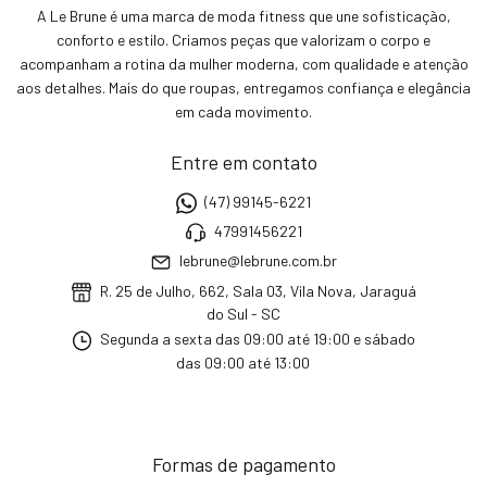
A Le Brune é uma marca de moda fitness que une sofisticação,
conforto e estilo. Criamos peças que valorizam o corpo e
acompanham a rotina da mulher moderna, com qualidade e atenção
aos detalhes. Mais do que roupas, entregamos confiança e elegância
em cada movimento.
Entre em contato
(47) 99145-6221
47991456221
lebrune@lebrune.com.br
R. 25 de Julho, 662, Sala 03, Vila Nova, Jaraguá
do Sul - SC
Segunda a sexta das 09:00 até 19:00 e sábado
das 09:00 até 13:00
Formas de pagamento