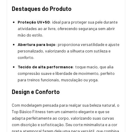
Destaques do Produto
Proteção UV+50
: ideal para proteger sua pele durante
atividades ao ar livre, oferecendo segurança sem abrir
mão do estilo.
Abertura para bojo
: proporciona versatilidade e ajuste
personalizado, valorizando a silhueta com sutileza e
conforto.
Tecido de alta performance
: toque macio, que alia
compressão suave e liberdade de movimento, perfeito
para treinos funcionais, musculação ou yoga.
Design e Conforto
Com modelagem pensada para realçar sua beleza natural, o
Top Básico Fitness tem um caimento elegante e que se
adapta perfeitamente ao corpo, valorizando suas curvas
com discrição e sofisticação. Seu corte minimalista e a cor
preta atemporal fazem dele uma peça versátil, que combina