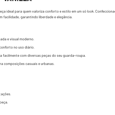
eça ideal para quem valoriza conforto e estilo em um só look. Confecciona
facilidade, garantindo liberdade e elegância.
iada e visual moderno.
onforto no uso diário.
na facilmente com diversas peças do seu guarda-roupa.
para composições casuais e urbanas.
stações.
peça.