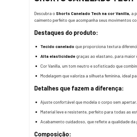
Descubra o
Shorts Canelado Tech na cor Vanilla,
a p
caimento perfeito que acompanha seus movimentos com 
Destaques do produto:
Tecido canelado
que proporciona textura diferenc
Alta elasticidade
graças ao elastano, para maior c
Cor Vanilla, um tom neutro e sofisticado que combi
Modelagem que valoriza a silhueta feminina, ideal 
Detalhes que fazem a diferença:
Ajuste confortável que modela o corpo sem apertar.
Material leve e resistente, perfeito para todas as e
Acabamento cuidadoso, que reflete a qualidade da 
Composição: