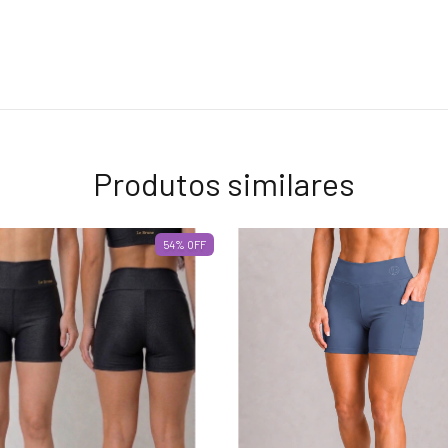
Produtos similares
54
%
OFF