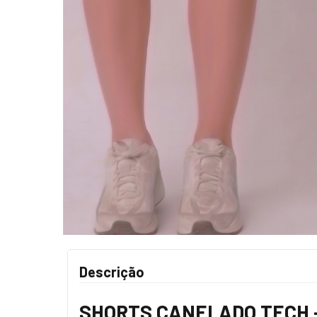
Descrição
SHORTS CANELADO TECH 