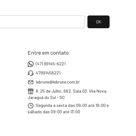
Entre em contato
(47) 99145-6221
47991456221
lebrune@lebrune.com.br
R. 25 de Julho, 662, Sala 03, Vila Nova,
Jaraguá do Sul - SC
Segunda a sexta das 09:00 até 19:00 e
sábado das 09:00 até 13:00