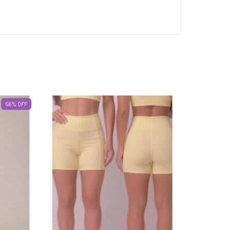
56
%
OFF