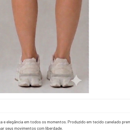
meza e elegância em todos os momentos. Produzido em tecido canelado prem
har seus movimentos com liberdade.