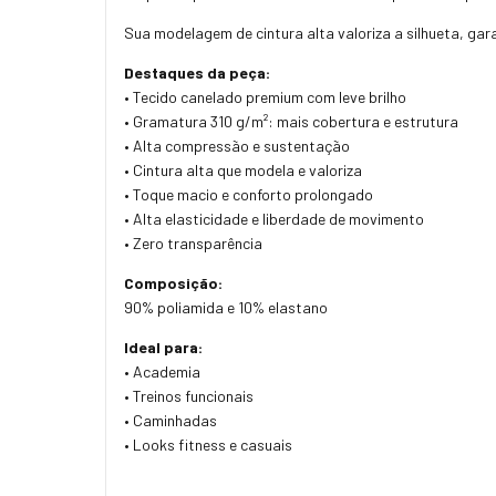
Sua modelagem de cintura alta valoriza a silhueta, gar
Destaques da peça:
• Tecido canelado premium com leve brilho
• Gramatura 310 g/m²: mais cobertura e estrutura
• Alta compressão e sustentação
• Cintura alta que modela e valoriza
• Toque macio e conforto prolongado
• Alta elasticidade e liberdade de movimento
• Zero transparência
Composição:
90% poliamida e 10% elastano
Ideal para:
• Academia
• Treinos funcionais
• Caminhadas
• Looks fitness e casuais