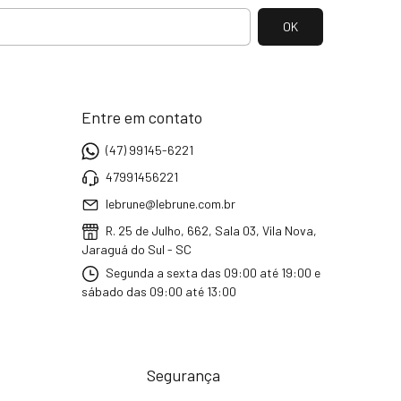
Entre em contato
(47) 99145-6221
47991456221
lebrune@lebrune.com.br
R. 25 de Julho, 662, Sala 03, Vila Nova,
Jaraguá do Sul - SC
Segunda a sexta das 09:00 até 19:00 e
sábado das 09:00 até 13:00
Segurança