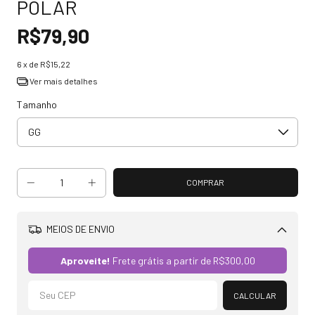
POLAR
R$79,90
6
x de
R$15,22
Ver mais detalhes
Tamanho
MEIOS DE ENVIO
Alterar CEP
Aproveite!
Frete grátis a partir de
R$300,00
CALCULAR