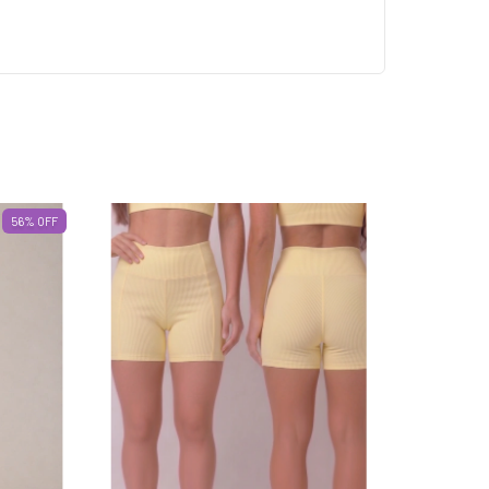
56
%
OFF