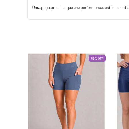
Uma peça premium que une performance, estilo e confia
56
%
OFF