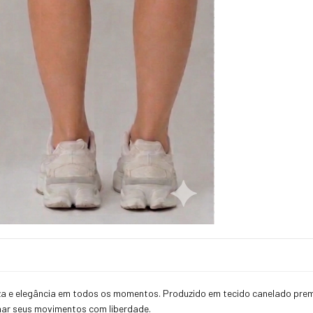
meza e elegância em todos os momentos. Produzido em tecido canelado prem
har seus movimentos com liberdade.