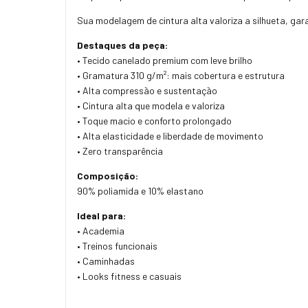
Sua modelagem de cintura alta valoriza a silhueta, gar
Destaques da peça:
• Tecido canelado premium com leve brilho
• Gramatura 310 g/m²: mais cobertura e estrutura
• Alta compressão e sustentação
• Cintura alta que modela e valoriza
• Toque macio e conforto prolongado
• Alta elasticidade e liberdade de movimento
• Zero transparência
Composição:
90% poliamida e 10% elastano
Ideal para:
• Academia
• Treinos funcionais
• Caminhadas
• Looks fitness e casuais