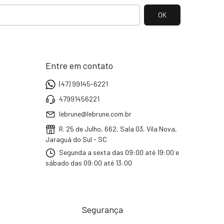
Entre em contato
(47) 99145-6221
47991456221
lebrune@lebrune.com.br
R. 25 de Julho, 662, Sala 03, Vila Nova,
Jaraguá do Sul - SC
Segunda a sexta das 09:00 até 19:00 e
sábado das 09:00 até 13:00
Segurança