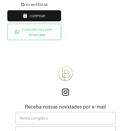
6
x de
R$10,46
COMPRAR
Consulte-nos pelo
WhatsApp
Receba nossas novidades por e-mail