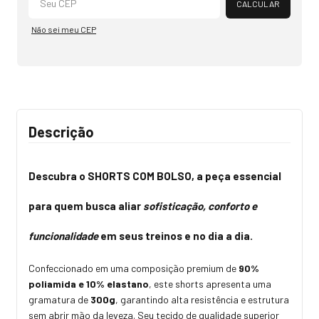
CALCULAR
Não sei meu CEP
Descrição
Descubra o
SHORTS COM BOLSO
, a peça essencial
para quem busca aliar
sofisticação, conforto e
funcionalidade
em seus treinos e no dia a dia.
Confeccionado em uma composição premium de
90%
poliamida e 10% elastano
, este shorts apresenta uma
gramatura de
300g
, garantindo alta resistência e estrutura
sem abrir mão da leveza. Seu tecido de qualidade superior