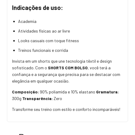
Indicações de uso:
Academia
Atividades físicas ao ar livre
Looks casuais com toque fitness
Treinos funcionais e corrida
Invista em um shorts que une tecnologia têxtil e design
sofisticado. Com o
SHORTS COM BOLSO
, você terá a
confiança e a segurança que precisa para se destacar com
elegância em qualquer ocasião.
Composição:
90% poliamida e 10% elastano
Gramatura:
300g
Transparência:
Zero
Transforme seu treino com estilo e conforto incomparáveis!