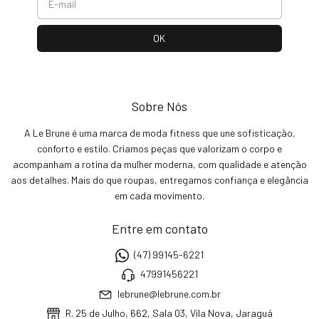
Sobre Nós
A Le Brune é uma marca de moda fitness que une sofisticação,
conforto e estilo. Criamos peças que valorizam o corpo e
acompanham a rotina da mulher moderna, com qualidade e atenção
aos detalhes. Mais do que roupas, entregamos confiança e elegância
em cada movimento.
Entre em contato
(47) 99145-6221
47991456221
lebrune@lebrune.com.br
R. 25 de Julho, 662, Sala 03, Vila Nova, Jaraguá