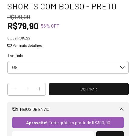
SHORTS COM BOLSO - PRETO
R$179,90
R$79,90
56
% OFF
6
x de
R$15,22
Ver mais detalhes
Tamanho
MEIOS DE ENVIO
Alterar CEP
Aproveite!
Frete grátis a partir de
R$300,00