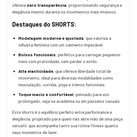
oferece
zero transparência
, proporcionando segurança e
elegância mesmo durante os movimentos mais intensos.
Destaques do SHORTS:
Modelagem moderna e ajustada
, que valoriza a
silhueta feminina com um caimento impecável.
Bolsos funcionais
, perfeitos para carregar pequenos
itens com praticidade, sem perder o estilo.
Alta elasticidade
, que oferece liberdade total de
movimento, ideal para diversas modalidades como
musculação, corrida, yoga e treinos funcionais.
Toque macio e confortável
, pensado para uso
prolongado, seja na academia ou em passeios casuais.
Este shorts é o equilíbrio perfeito entre performance e
elegância, projetado para quem não abre mão de uma peça
versátil, que acompanha tanto sua rotina fitness quanto
seus momentos de lazer.