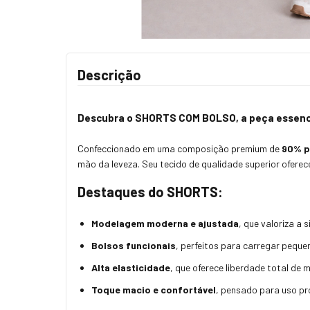
Descrição
Descubra o
SHORTS COM BOLSO
, a peça essen
Confeccionado em uma composição premium de
90% p
mão da leveza. Seu tecido de qualidade superior ofere
Destaques do SHORTS:
Modelagem moderna e ajustada
, que valoriza a
Bolsos funcionais
, perfeitos para carregar peque
Alta elasticidade
, que oferece liberdade total de
Toque macio e confortável
, pensado para uso pr