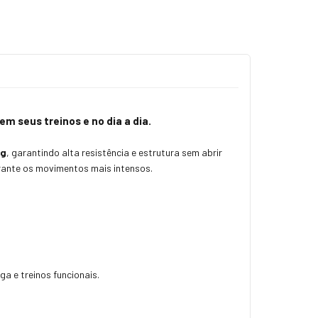
em seus treinos e no dia a dia.
0g
, garantindo alta resistência e estrutura sem abrir
rante os movimentos mais intensos.
a e treinos funcionais.