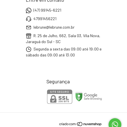
(47) 99145-6221
47991456221
lebrune@lebrune.com.br
R. 25 de Julho, 662, Sala 03, Vila Nova,
Jaraguá do Sul - SC
Segunda a sexta das 09:00 até 19:00 e
sábado das 09:00 até 13:00
Segurança