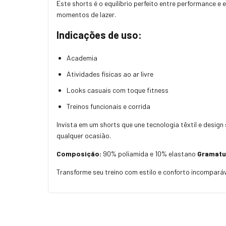
Este shorts é o equilíbrio perfeito entre performance 
momentos de lazer.
Indicações de uso:
Academia
Atividades físicas ao ar livre
Looks casuais com toque fitness
Treinos funcionais e corrida
Invista em um shorts que une tecnologia têxtil e desig
qualquer ocasião.
Composição:
90% poliamida e 10% elastano
Gramatu
Transforme seu treino com estilo e conforto incomparáv