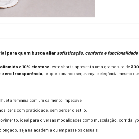
cial para quem busca aliar
sofisticação, conforto e funcionalidade
oliamida e 10% elastano
, este shorts apresenta uma gramatura de
30
ce
zero transparência
, proporcionando segurança e elegância mesmo du
 silhueta feminina com um caimento impecável.
nos itens com praticidade, sem perder o estilo.
 movimento, ideal para diversas modalidades como musculação, corrida, yog
olongado, seja na academia ou em passeios casuais.