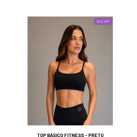
54
%
OFF
TOP BÁSICO FITNESS - PRETO