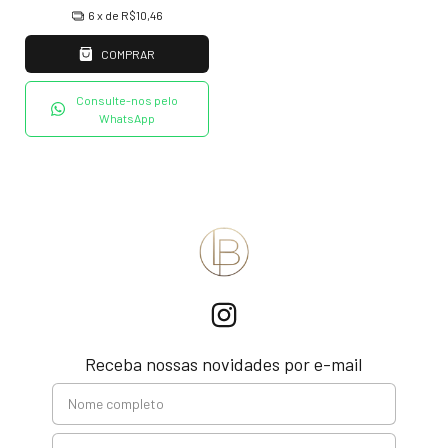
6
x de
R$10,46
COMPRAR
Consulte-nos pelo
WhatsApp
Receba nossas novidades por e-mail