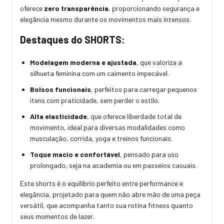
oferece
zero transparência
, proporcionando segurança e
elegância mesmo durante os movimentos mais intensos.
Destaques do SHORTS:
Modelagem moderna e ajustada
, que valoriza a
silhueta feminina com um caimento impecável.
Bolsos funcionais
, perfeitos para carregar pequenos
itens com praticidade, sem perder o estilo.
Alta elasticidade
, que oferece liberdade total de
movimento, ideal para diversas modalidades como
musculação, corrida, yoga e treinos funcionais.
Toque macio e confortável
, pensado para uso
prolongado, seja na academia ou em passeios casuais.
Este shorts é o equilíbrio perfeito entre performance e
elegância, projetado para quem não abre mão de uma peça
versátil, que acompanha tanto sua rotina fitness quanto
seus momentos de lazer.