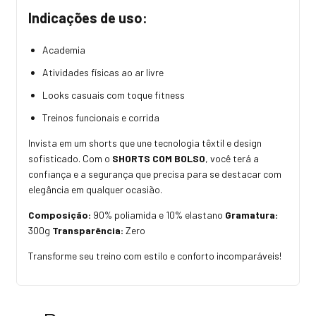
Indicações de uso:
Academia
Atividades físicas ao ar livre
Looks casuais com toque fitness
Treinos funcionais e corrida
Invista em um shorts que une tecnologia têxtil e design
sofisticado. Com o
SHORTS COM BOLSO
, você terá a
confiança e a segurança que precisa para se destacar com
elegância em qualquer ocasião.
Composição:
90% poliamida e 10% elastano
Gramatura:
300g
Transparência:
Zero
Transforme seu treino com estilo e conforto incomparáveis!