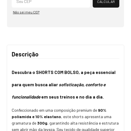
CALCULAR
Não sei meu CEP
Descrição
Descubra o
SHORTS COM BOLSO
, a peça essencial
para quem busca aliar
sofisticação, conforto e
funcionalidade
em seus treinos e no dia a dia.
Confeccionado em uma composição premium de
90%
poliamida e 10% elastano
, este shorts apresenta uma
gramatura de
300g
, garantindo alta resistência e estrutura
sem abrir mão da leveza. Seu tecido de qualidade superior