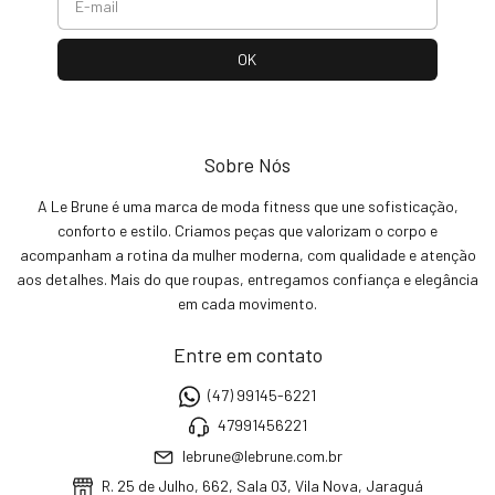
Sobre Nós
A Le Brune é uma marca de moda fitness que une sofisticação,
conforto e estilo. Criamos peças que valorizam o corpo e
acompanham a rotina da mulher moderna, com qualidade e atenção
aos detalhes. Mais do que roupas, entregamos confiança e elegância
em cada movimento.
Entre em contato
(47) 99145-6221
47991456221
lebrune@lebrune.com.br
R. 25 de Julho, 662, Sala 03, Vila Nova, Jaraguá