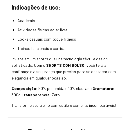
Indicações de uso:
Academia
Atividades físicas ao ar livre
Looks casuais com toque fitness
Treinos funcionais e corrida
Invista em um shorts que une tecnologia têxtil e design
sofisticado. Com o
SHORTS COM BOLSO
, você terá a
confiança e a segurança que precisa para se destacar com
elegância em qualquer ocasião.
Composição:
90% poliamida e 10% elastano
Gramatura:
300g
Transparência:
Zero
Transforme seu treino com estilo e conforto incomparáveis!