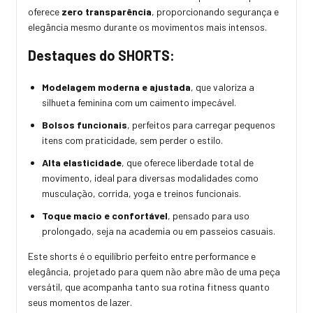
oferece
zero transparência
, proporcionando segurança e
elegância mesmo durante os movimentos mais intensos.
Destaques do SHORTS:
Modelagem moderna e ajustada
, que valoriza a
silhueta feminina com um caimento impecável.
Bolsos funcionais
, perfeitos para carregar pequenos
itens com praticidade, sem perder o estilo.
Alta elasticidade
, que oferece liberdade total de
movimento, ideal para diversas modalidades como
musculação, corrida, yoga e treinos funcionais.
Toque macio e confortável
, pensado para uso
prolongado, seja na academia ou em passeios casuais.
Este shorts é o equilíbrio perfeito entre performance e
elegância, projetado para quem não abre mão de uma peça
versátil, que acompanha tanto sua rotina fitness quanto
seus momentos de lazer.