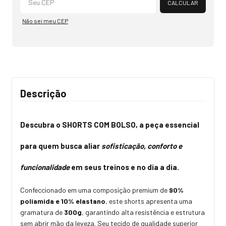
CALCULAR
Não sei meu CEP
Descrição
Descubra o
SHORTS COM BOLSO
, a peça essencial
para quem busca aliar
sofisticação, conforto e
funcionalidade
em seus treinos e no dia a dia.
Confeccionado em uma composição premium de
90%
poliamida e 10% elastano
, este shorts apresenta uma
gramatura de
300g
, garantindo alta resistência e estrutura
sem abrir mão da leveza. Seu tecido de qualidade superior