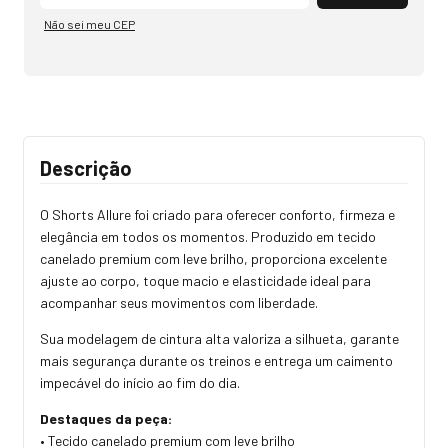
Não sei meu CEP
Descrição
O Shorts Allure foi criado para oferecer conforto, firmeza e
elegância em todos os momentos. Produzido em tecido
canelado premium com leve brilho, proporciona excelente
ajuste ao corpo, toque macio e elasticidade ideal para
acompanhar seus movimentos com liberdade.
Sua modelagem de cintura alta valoriza a silhueta, garante
mais segurança durante os treinos e entrega um caimento
impecável do início ao fim do dia.
Destaques da peça:
• Tecido canelado premium com leve brilho