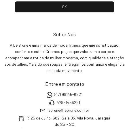
Sobre Nós
A Le Brune é uma marca de moda fitness que une sofisticação,
conforto e estilo. Criamos peças que valorizam o corpo e
acompanham a rotina da mulher moderna, com qualidade e atenção
aos detalhes. Mais do que roupas, entregamos confiança e elegância
em cada movimento.
Entre em contato
(47) 99145-6221
47991456221
lebrune@lebrune.com.br
R. 25 de Julho, 662, Sala 03, Vila Nova, Jaraguá
do Sul - SC