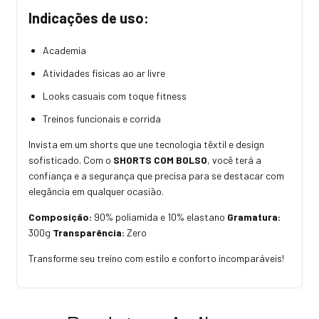
Indicações de uso:
Academia
Atividades físicas ao ar livre
Looks casuais com toque fitness
Treinos funcionais e corrida
Invista em um shorts que une tecnologia têxtil e design
sofisticado. Com o
SHORTS COM BOLSO
, você terá a
confiança e a segurança que precisa para se destacar com
elegância em qualquer ocasião.
Composição:
90% poliamida e 10% elastano
Gramatura:
300g
Transparência:
Zero
Transforme seu treino com estilo e conforto incomparáveis!