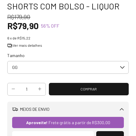
SHORTS COM BOLSO - LIQUOR
R$179,90
R$79,90
56
% OFF
6
x de
R$15,22
Ver mais detalhes
Tamanho
MEIOS DE ENVIO
Alterar CEP
Aproveite!
Frete grátis a partir de
R$300,00