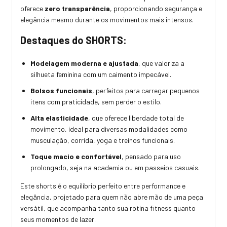
oferece
zero transparência
, proporcionando segurança e
elegância mesmo durante os movimentos mais intensos.
Destaques do SHORTS:
Modelagem moderna e ajustada
, que valoriza a
silhueta feminina com um caimento impecável.
Bolsos funcionais
, perfeitos para carregar pequenos
itens com praticidade, sem perder o estilo.
Alta elasticidade
, que oferece liberdade total de
movimento, ideal para diversas modalidades como
musculação, corrida, yoga e treinos funcionais.
Toque macio e confortável
, pensado para uso
prolongado, seja na academia ou em passeios casuais.
Este shorts é o equilíbrio perfeito entre performance e
elegância, projetado para quem não abre mão de uma peça
versátil, que acompanha tanto sua rotina fitness quanto
seus momentos de lazer.