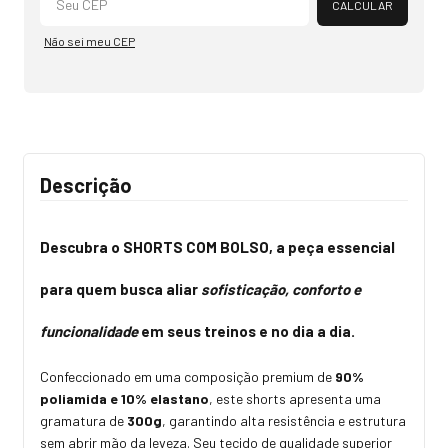
CALCULAR
Não sei meu CEP
Descrição
Descubra o
SHORTS COM BOLSO
, a peça essencial
para quem busca aliar
sofisticação, conforto e
funcionalidade
em seus treinos e no dia a dia.
Confeccionado em uma composição premium de
90%
poliamida e 10% elastano
, este shorts apresenta uma
gramatura de
300g
, garantindo alta resistência e estrutura
sem abrir mão da leveza. Seu tecido de qualidade superior