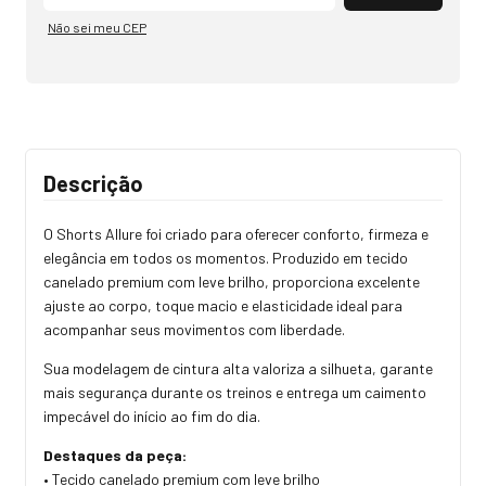
Não sei meu CEP
Descrição
O Shorts Allure foi criado para oferecer conforto, firmeza e
elegância em todos os momentos. Produzido em tecido
canelado premium com leve brilho, proporciona excelente
ajuste ao corpo, toque macio e elasticidade ideal para
acompanhar seus movimentos com liberdade.
Sua modelagem de cintura alta valoriza a silhueta, garante
mais segurança durante os treinos e entrega um caimento
impecável do início ao fim do dia.
Destaques da peça:
• Tecido canelado premium com leve brilho