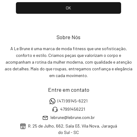
Sobre Nós
A Le Brune é uma marca de moda fitness que une sofisticação,
conforto e estilo. Criamos peças que valorizam o corpo e
acompanham a rotina da mulher moderna, com qualidade e atenção
aos detalhes. Mais do que roupas, entregamos confiança e elegância
em cada movimento.
Entre em contato
(47) 99145-6221
47991456221
lebrune@lebrune.com.br
R. 25 de Julho, 662, Sala 03, Vila Nova, Jaraguá
do Sul - SC