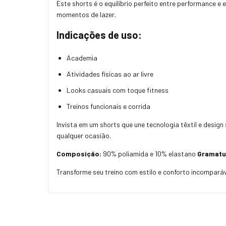
Este shorts é o equilíbrio perfeito entre performance 
momentos de lazer.
Indicações de uso:
Academia
Atividades físicas ao ar livre
Looks casuais com toque fitness
Treinos funcionais e corrida
Invista em um shorts que une tecnologia têxtil e desig
qualquer ocasião.
Composição:
90% poliamida e 10% elastano
Gramatu
Transforme seu treino com estilo e conforto incomparáv