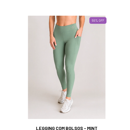
55
%
OFF
LEGGING COM BOLSOS - MINT