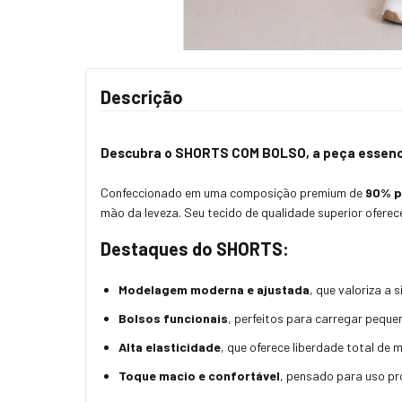
Descrição
Descubra o
SHORTS COM BOLSO
, a peça essen
Confeccionado em uma composição premium de
90% p
mão da leveza. Seu tecido de qualidade superior ofere
Destaques do SHORTS:
Modelagem moderna e ajustada
, que valoriza a
Bolsos funcionais
, perfeitos para carregar peque
Alta elasticidade
, que oferece liberdade total de
Toque macio e confortável
, pensado para uso pr