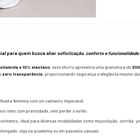
cial para quem busca aliar
sofisticação, conforto e funcionalidade
oliamida e 10% elastano
, este shorts apresenta uma gramatura de
30
ce
zero transparência
, proporcionando segurança e elegância mesmo du
 silhueta feminina com um caimento impecável.
nos itens com praticidade, sem perder o estilo.
 movimento, ideal para diversas modalidades como musculação, corrida, yog
olongado, seja na academia ou em passeios casuais.