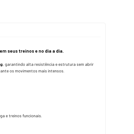
em seus treinos e no dia a dia.
0g
, garantindo alta resistência e estrutura sem abrir
rante os movimentos mais intensos.
a e treinos funcionais.