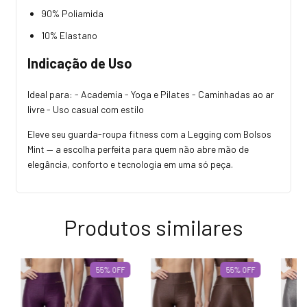
90% Poliamida
10% Elastano
Indicação de Uso
Ideal para: - Academia - Yoga e Pilates - Caminhadas ao ar
livre - Uso casual com estilo
Eleve seu guarda-roupa fitness com a Legging com Bolsos
Mint — a escolha perfeita para quem não abre mão de
elegância, conforto e tecnologia em uma só peça.
Produtos similares
55
%
OFF
55
%
OFF