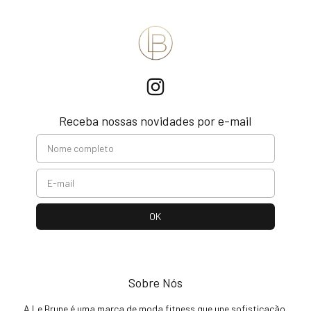
Receba nossas novidades por e-mail
Sobre Nós
A Le Brune é uma marca de moda fitness que une sofisticação,