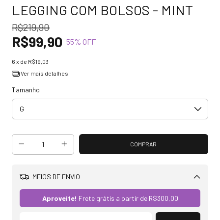
LEGGING COM BOLSOS - MINT
R$219,90
R$99,90
55
% OFF
6
x de
R$19,03
Ver mais detalhes
Tamanho
MEIOS DE ENVIO
Alterar CEP
Aproveite!
Frete grátis a partir de
R$300,00