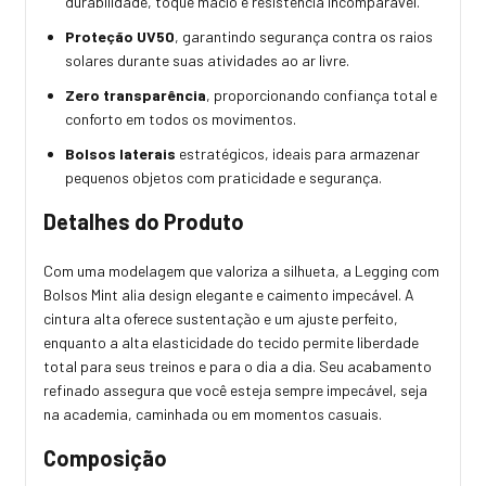
durabilidade, toque macio e resistência incomparável.
Proteção UV50
, garantindo segurança contra os raios
solares durante suas atividades ao ar livre.
Zero transparência
, proporcionando confiança total e
conforto em todos os movimentos.
Bolsos laterais
estratégicos, ideais para armazenar
pequenos objetos com praticidade e segurança.
Detalhes do Produto
Com uma modelagem que valoriza a silhueta, a Legging com
Bolsos Mint alia design elegante e caimento impecável. A
cintura alta oferece sustentação e um ajuste perfeito,
enquanto a alta elasticidade do tecido permite liberdade
total para seus treinos e para o dia a dia. Seu acabamento
refinado assegura que você esteja sempre impecável, seja
na academia, caminhada ou em momentos casuais.
Composição