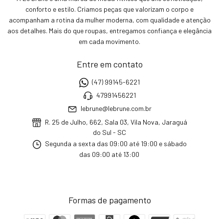
conforto e estilo. Criamos peças que valorizam o corpo e
acompanham a rotina da mulher moderna, com qualidade e atenção
aos detalhes. Mais do que roupas, entregamos confiança e elegância
em cada movimento.
Entre em contato
(47) 99145-6221
47991456221
lebrune@lebrune.com.br
R. 25 de Julho, 662, Sala 03, Vila Nova, Jaraguá
do Sul - SC
Segunda a sexta das 09:00 até 19:00 e sábado
das 09:00 até 13:00
Formas de pagamento