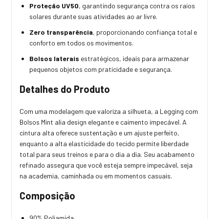
Proteção UV50
, garantindo segurança contra os raios
solares durante suas atividades ao ar livre.
Zero transparência
, proporcionando confiança total e
conforto em todos os movimentos.
Bolsos laterais
estratégicos, ideais para armazenar
pequenos objetos com praticidade e segurança.
Detalhes do Produto
Com uma modelagem que valoriza a silhueta, a Legging com
Bolsos Mint alia design elegante e caimento impecável. A
cintura alta oferece sustentação e um ajuste perfeito,
enquanto a alta elasticidade do tecido permite liberdade
total para seus treinos e para o dia a dia. Seu acabamento
refinado assegura que você esteja sempre impecável, seja
na academia, caminhada ou em momentos casuais.
Composição
90% Poliamida