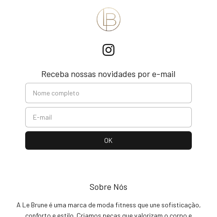
Receba nossas novidades por e-mail
Sobre Nós
A Le Brune é uma marca de moda fitness que une sofisticação,
conforto e estilo. Criamos peças que valorizam o corpo e