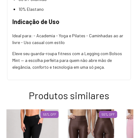
10% Elastano
Indicação de Uso
Ideal para: - Academia - Yoga e Pilates - Caminhadas ao ar
livre - Uso casual com estilo
Eleve seu guarda-roupa fitness com a Legging com Bolsos
Mint — a escolha perfeita para quem não abre mão de
elegância, conforto e tecnologia em uma só peça.
Produtos similares
55
%
OFF
55
%
OFF