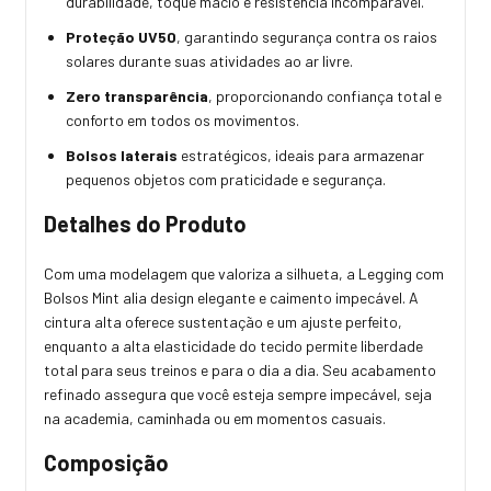
durabilidade, toque macio e resistência incomparável.
Proteção UV50
, garantindo segurança contra os raios
solares durante suas atividades ao ar livre.
Zero transparência
, proporcionando confiança total e
conforto em todos os movimentos.
Bolsos laterais
estratégicos, ideais para armazenar
pequenos objetos com praticidade e segurança.
Detalhes do Produto
Com uma modelagem que valoriza a silhueta, a Legging com
Bolsos Mint alia design elegante e caimento impecável. A
cintura alta oferece sustentação e um ajuste perfeito,
enquanto a alta elasticidade do tecido permite liberdade
total para seus treinos e para o dia a dia. Seu acabamento
refinado assegura que você esteja sempre impecável, seja
na academia, caminhada ou em momentos casuais.
Composição