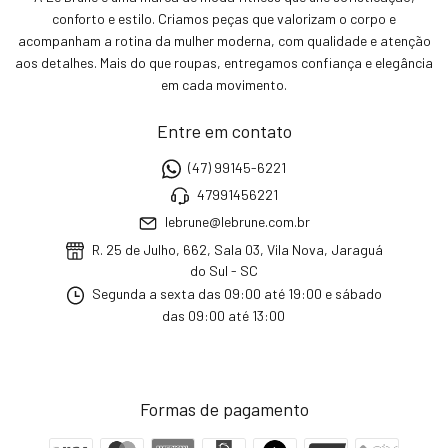
conforto e estilo. Criamos peças que valorizam o corpo e
acompanham a rotina da mulher moderna, com qualidade e atenção
aos detalhes. Mais do que roupas, entregamos confiança e elegância
em cada movimento.
Entre em contato
(47) 99145-6221
47991456221
lebrune@lebrune.com.br
R. 25 de Julho, 662, Sala 03, Vila Nova, Jaraguá
do Sul - SC
Segunda a sexta das 09:00 até 19:00 e sábado
das 09:00 até 13:00
Formas de pagamento