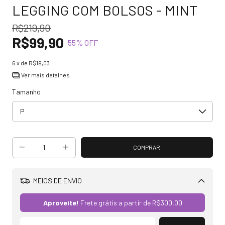
LEGGING COM BOLSOS - MINT
R$219,90
R$99,90
55
% OFF
6
x de
R$19,03
Ver mais detalhes
Tamanho
MEIOS DE ENVIO
Alterar CEP
Aproveite!
Frete grátis a partir de
R$300,00