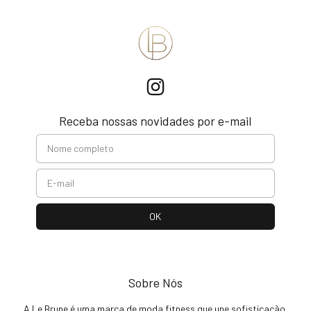
Receba nossas novidades por e-mail
Sobre Nós
A Le Brune é uma marca de moda fitness que une sofisticação,