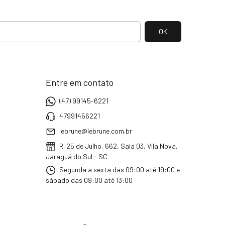
Entre em contato
(47) 99145-6221
47991456221
lebrune@lebrune.com.br
R. 25 de Julho, 662, Sala 03, Vila Nova,
Jaraguá do Sul - SC
Segunda a sexta das 09:00 até 19:00 e
sábado das 09:00 até 13:00