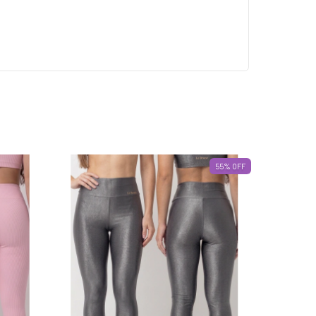
55
%
OFF