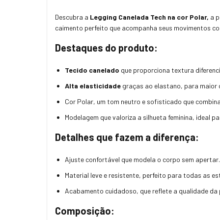
Descubra a
Legging Canelada Tech na cor Polar,
a p
caimento perfeito que acompanha seus movimentos com 
Destaques do produto:
Tecido canelado
que proporciona textura diferenc
Alta elasticidade
graças ao elastano, para maior c
Cor Polar, um tom neutro e sofisticado que combin
Modelagem que valoriza a silhueta feminina, ideal 
Detalhes que fazem a diferença:
Ajuste confortável que modela o corpo sem apertar.
Material leve e resistente, perfeito para todas as e
Acabamento cuidadoso, que reflete a qualidade da 
Composição: