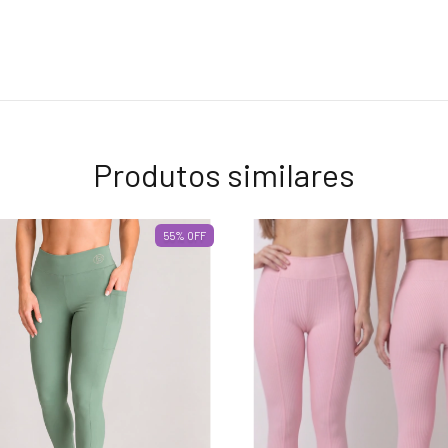
Produtos similares
55
%
OFF