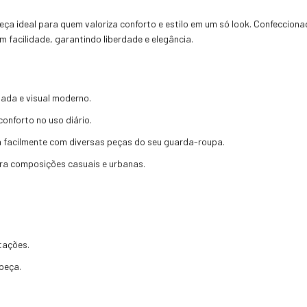
eça ideal para quem valoriza conforto e estilo em um só look. Confecciona
facilidade, garantindo liberdade e elegância.
iada e visual moderno.
onforto no uso diário.
a facilmente com diversas peças do seu guarda-roupa.
para composições casuais e urbanas.
stações.
peça.