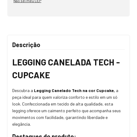
Não sei meu CEP
Descrição
LEGGING CANELADA TECH -
CUPCAKE
Descubra a
Legging Canelado Tech na cor Cupcake,
a
peça ideal para quem valoriza conforto e estilo em um só
look. Confeccionada em tecido de alta qualidade, esta
legging oferece um caimento perfeito que acompanha seus
movimentos com facilidade, garantindo liberdade e
elegância.
Destaques do produto: