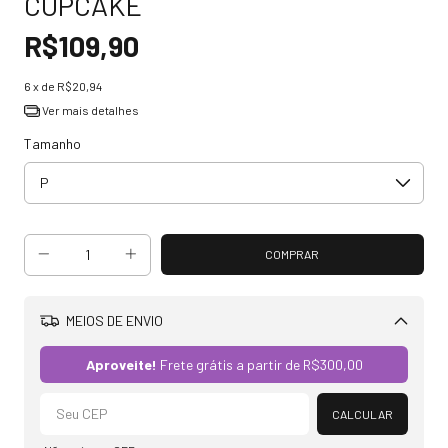
CUPCAKE
R$109,90
6
x de
R$20,94
Ver mais detalhes
Tamanho
MEIOS DE ENVIO
Alterar CEP
Aproveite!
Frete grátis a partir de
R$300,00
CALCULAR