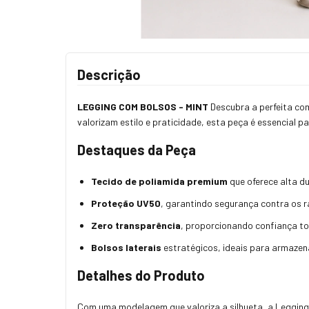
Descrição
LEGGING COM BOLSOS - MINT
Descubra a perfeita co
valorizam estilo e praticidade, esta peça é essencial
Destaques da Peça
Tecido de poliamida premium
que oferece alta du
Proteção UV50
, garantindo segurança contra os ra
Zero transparência
, proporcionando confiança to
Bolsos laterais
estratégicos, ideais para armazen
Detalhes do Produto
Com uma modelagem que valoriza a silhueta, a Legging c