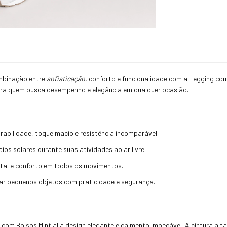
mbinação entre
sofisticação
, conforto e funcionalidade com a Legging co
 para quem busca desempenho e elegância em qualquer ocasião.
rabilidade, toque macio e resistência incomparável.
ios solares durante suas atividades ao ar livre.
tal e conforto em todos os movimentos.
ar pequenos objetos com praticidade e segurança.
om Bolsos Mint alia design elegante e caimento impecável. A cintura alta