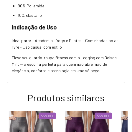
90% Poliamida
10% Elastano
Indicação de Uso
Ideal para: - Academia - Yoga e Pilates - Caminhadas ao ar
livre - Uso casual com estilo
Eleve seu guarda-roupa fitness com a Legging com Bolsos
Mint — a escolha perfeita para quem não abre mão de
elegância, conforto e tecnologia em uma só peça.
Produtos similares
55
%
OFF
55
%
OFF