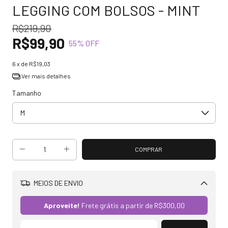
LEGGING COM BOLSOS - MINT
R$219,90
R$99,90
55
% OFF
6
x de
R$19,03
Ver mais detalhes
Tamanho
MEIOS DE ENVIO
Alterar CEP
Aproveite!
Frete grátis a partir de
R$300,00