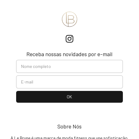
Receba nossas novidades por e-mail
Sobre Nós
A Le Brune é uma marca de moda fitness que une sofisticação,