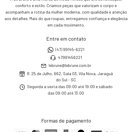
conforto e estilo. Criamos peças que valorizam o corpo e
acompanham a rotina da mulher moderna, com qualidade e atenção
aos detalhes. Mais do que roupas, entregamos confiança e elegância
em cada movimento.
Entre em contato
(47) 99145-6221
47991456221
lebrune@lebrune.com.br
R. 25 de Julho, 662, Sala 03, Vila Nova, Jaraguá
do Sul - SC
Segunda a sexta das 09:00 até 19:00 e sábado
das 09:00 até 13:00
Formas de pagamento