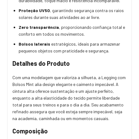
durabilidade, toque macio e resistência incomparável.
Proteção UV50
, garantindo segurança contra os raios
solares durante suas atividades ao ar livre.
Zero transparência
, proporcionando confiança total e
conforto em todos os movimentos.
Bolsos laterais
estratégicos, ideais para armazenar
pequenos objetos com praticidade e segurança.
Detalhes do Produto
Com uma modelagem que valoriza a silhueta, a Legging com
Bolsos Mint alia design elegante e caimento impecável. A
cintura alta oferece sustentação e um ajuste perfeito,
enquanto a alta elasticidade do tecido permite liberdade
total para seus treinos e para o dia a dia. Seu acabamento
refinado assegura que você esteja sempre impecável, seja
na academia, caminhada ou em momentos casuais.
Composição