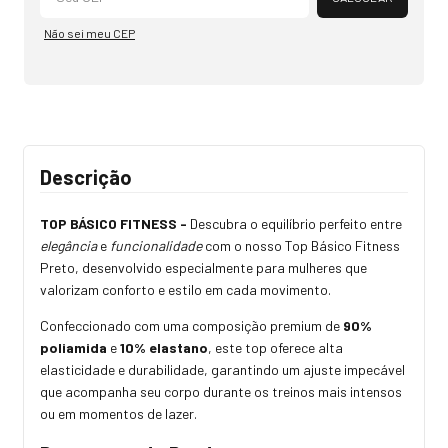
Não sei meu CEP
Descrição
TOP BÁSICO FITNESS -
Descubra o equilíbrio perfeito entre
elegância
e
funcionalidade
com o nosso Top Básico Fitness
Preto, desenvolvido especialmente para mulheres que
valorizam conforto e estilo em cada movimento.
Confeccionado com uma composição premium de
90%
poliamida
e
10% elastano
, este top oferece alta
elasticidade e durabilidade, garantindo um ajuste impecável
que acompanha seu corpo durante os treinos mais intensos
ou em momentos de lazer.