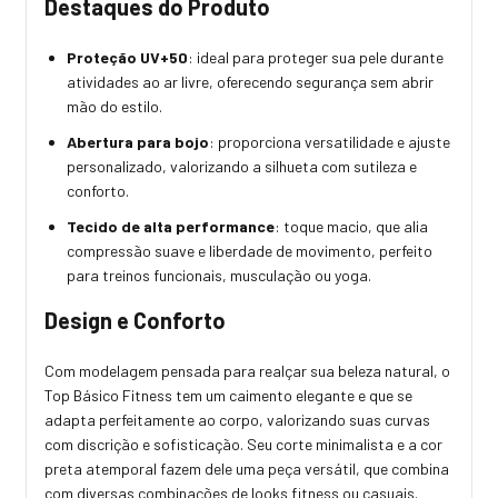
Destaques do Produto
Proteção UV+50
: ideal para proteger sua pele durante
atividades ao ar livre, oferecendo segurança sem abrir
mão do estilo.
Abertura para bojo
: proporciona versatilidade e ajuste
personalizado, valorizando a silhueta com sutileza e
conforto.
Tecido de alta performance
: toque macio, que alia
compressão suave e liberdade de movimento, perfeito
para treinos funcionais, musculação ou yoga.
Design e Conforto
Com modelagem pensada para realçar sua beleza natural, o
Top Básico Fitness tem um caimento elegante e que se
adapta perfeitamente ao corpo, valorizando suas curvas
com discrição e sofisticação. Seu corte minimalista e a cor
preta atemporal fazem dele uma peça versátil, que combina
com diversas combinações de looks fitness ou casuais.