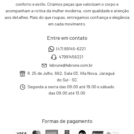
conforto e estilo. Criamos peças que valorizam o corpo e
acompanham a rotina da mulher moderna, com qualidade e atenção
aos detalhes. Mais do que roupas, entregamos confiança e elegância
em cada movimento.
Entre em contato
(47) 99145-6221
47991456221
lebrune@lebrune.com.br
R. 25 de Julho, 662, Sala 03, Vila Nova, Jaraguá
do Sul - SC
Segunda a sexta das 09:00 até 19:00 e sábado
das 09:00 até 13:00
Formas de pagamento