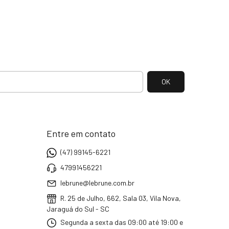
Entre em contato
(47) 99145-6221
47991456221
lebrune@lebrune.com.br
R. 25 de Julho, 662, Sala 03, Vila Nova,
Jaraguá do Sul - SC
Segunda a sexta das 09:00 até 19:00 e