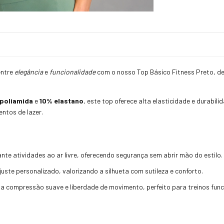
entre
elegância
e
funcionalidade
com o nosso Top Básico Fitness Preto, de
poliamida
e
10% elastano
, este top oferece alta elasticidade e durabi
ntos de lazer.
ante atividades ao ar livre, oferecendo segurança sem abrir mão do estilo.
juste personalizado, valorizando a silhueta com sutileza e conforto.
lia compressão suave e liberdade de movimento, perfeito para treinos fun