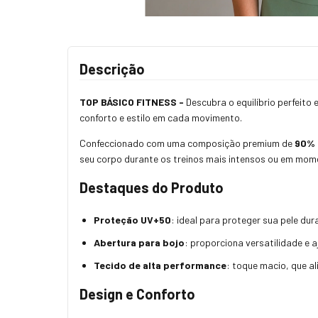
Descrição
TOP BÁSICO FITNESS -
Descubra o equilíbrio perfeito 
conforto e estilo em cada movimento.
Confeccionado com uma composição premium de
90% 
seu corpo durante os treinos mais intensos ou em mome
Destaques do Produto
Proteção UV+50
: ideal para proteger sua pele dur
Abertura para bojo
: proporciona versatilidade e a
Tecido de alta performance
: toque macio, que a
Design e Conforto