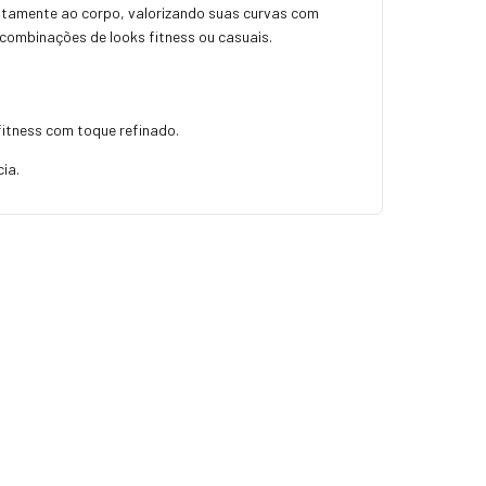
itamente ao corpo, valorizando suas curvas com
 combinações de looks fitness ou casuais.
fitness com toque refinado.
ia.