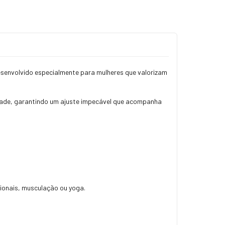
senvolvido especialmente para mulheres que valorizam
lidade, garantindo um ajuste impecável que acompanha
cionais, musculação ou yoga.