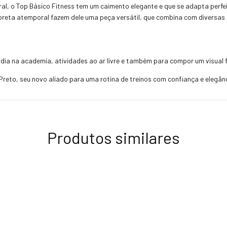
l, o Top Básico Fitness tem um caimento elegante e que se adapta perfe
r preta atemporal fazem dele uma peça versátil, que combina com diversas
 dia na academia, atividades ao ar livre e também para compor um visual 
 Preto, seu novo aliado para uma rotina de treinos com confiança e elegânc
Produtos similares