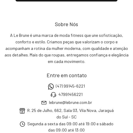
Sobre Nós
A Le Brune é uma marca de moda fitness que une sofisticação,
conforto e estilo. Criamos peças que valorizam o corpo e
acompanham a rotina da mulher moderna, com qualidade e atenção
aos detalhes. Mais do que roupas, entregamos confiança e elegância
em cada movimento.
Entre em contato
(47) 99145-6221
47991456221
lebrune@lebrune.com.br
R. 25 de Julho, 662, Sala 03, Vila Nova, Jaraguá
do Sul - SC
Segunda a sexta das 09:00 até 19:00 e sábado
das 09:00 até 13:00