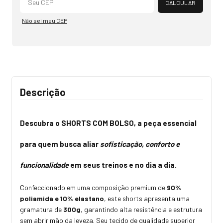
CALCULAR
Não sei meu CEP
Descrição
Descubra o
SHORTS COM BOLSO
, a peça essencial
para quem busca aliar
sofisticação, conforto e
funcionalidade
em seus treinos e no dia a dia.
Confeccionado em uma composição premium de
90%
poliamida e 10% elastano
, este shorts apresenta uma
gramatura de
300g
, garantindo alta resistência e estrutura
sem abrir mão da leveza. Seu tecido de qualidade superior