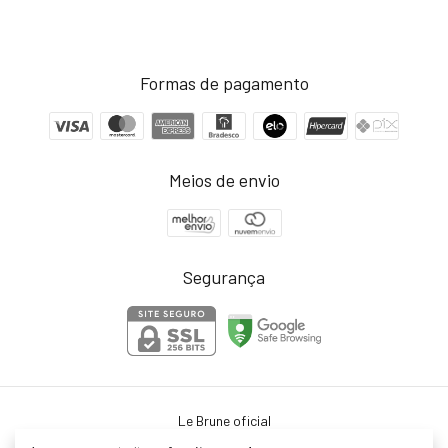
Formas de pagamento
Meios de envio
Segurança
Le Brune oficial
©2026. Le Brune ltda - 38073399000103. Todos os direitos reservados.