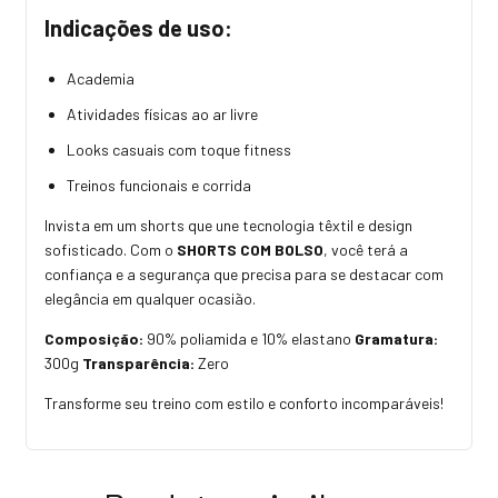
Indicações de uso:
Academia
Atividades físicas ao ar livre
Looks casuais com toque fitness
Treinos funcionais e corrida
Invista em um shorts que une tecnologia têxtil e design
sofisticado. Com o
SHORTS COM BOLSO
, você terá a
confiança e a segurança que precisa para se destacar com
elegância em qualquer ocasião.
Composição:
90% poliamida e 10% elastano
Gramatura:
300g
Transparência:
Zero
Transforme seu treino com estilo e conforto incomparáveis!