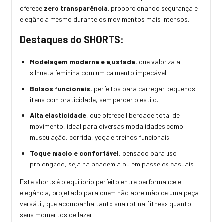
oferece
zero transparência
, proporcionando segurança e
elegância mesmo durante os movimentos mais intensos.
Destaques do SHORTS:
Modelagem moderna e ajustada
, que valoriza a
silhueta feminina com um caimento impecável.
Bolsos funcionais
, perfeitos para carregar pequenos
itens com praticidade, sem perder o estilo.
Alta elasticidade
, que oferece liberdade total de
movimento, ideal para diversas modalidades como
musculação, corrida, yoga e treinos funcionais.
Toque macio e confortável
, pensado para uso
prolongado, seja na academia ou em passeios casuais.
Este shorts é o equilíbrio perfeito entre performance e
elegância, projetado para quem não abre mão de uma peça
versátil, que acompanha tanto sua rotina fitness quanto
seus momentos de lazer.