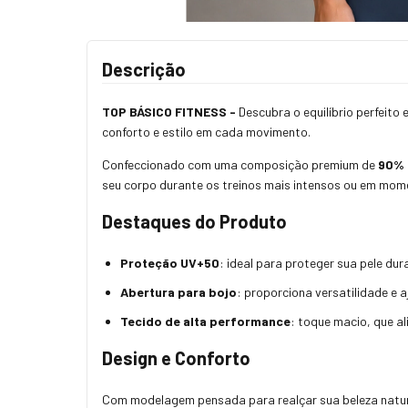
Descrição
TOP BÁSICO FITNESS -
Descubra o equilíbrio perfeito 
conforto e estilo em cada movimento.
Confeccionado com uma composição premium de
90% 
seu corpo durante os treinos mais intensos ou em mome
Destaques do Produto
Proteção UV+50
: ideal para proteger sua pele dur
Abertura para bojo
: proporciona versatilidade e a
Tecido de alta performance
: toque macio, que a
Design e Conforto
Com modelagem pensada para realçar sua beleza natura