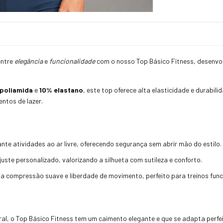
entre
elegância
e
funcionalidade
com o nosso Top Básico Fitness, desenvol
poliamida
e
10% elastano
, este top oferece alta elasticidade e durabi
ntos de lazer.
ante atividades ao ar livre, oferecendo segurança sem abrir mão do estilo.
juste personalizado, valorizando a silhueta com sutileza e conforto.
lia compressão suave e liberdade de movimento, perfeito para treinos fun
l, o Top Básico Fitness tem um caimento elegante e que se adapta perfe