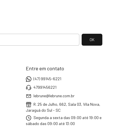
Entre em contato
(47) 99145-6221
47991456221
lebrune@lebrune.com.br
R. 25 de Julho, 662, Sala 03, Vila Nova,
Jaraguá do Sul - SC
Segunda a sexta das 09:00 até 19:00 e
sábado das 09:00 até 13:00