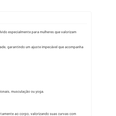
vido especialmente para mulheres que valorizam
lidade, garantindo um ajuste impecável que acompanha
cionais, musculação ou yoga.
itamente ao corpo, valorizando suas curvas com