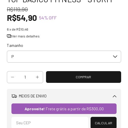
R$119,90
R$54,90
54
% OFF
6
x de
R$10,46
Ver mais detalhes
Tamanho
MEIOS DE ENVIO
Alterar CEP
Aproveite!
Frete grátis a partir de
R$300,00
CALCULAR