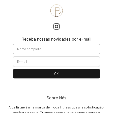
Receba nossas novidades por e-mail
Sobre Nós
A Le Brune é uma marca de moda fitness que une sofisticação,
conforto e estilo. Criamos peças que valorizam o corpo e