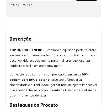
Não sei meu CEP
Descrição
TOP BÁSICO FITNESS -
Descubra o equilíbrio perfeito entre
elegância
e
funcionalidade
com o nosso Top Básico Fitness,
desenvolvido especialmente para mulheres que valorizam
conforto e estilo em cada movimento.
Confeccionado com uma composição premium de
90%
poliamida
e
10% elastano
, este top oferece alta
elasticidade e durabilidade, garantindo um ajuste impecável
que acompanha seu corpo durante os treinos mais intensos
ou em momentos de lazer.
Destaques do Produto