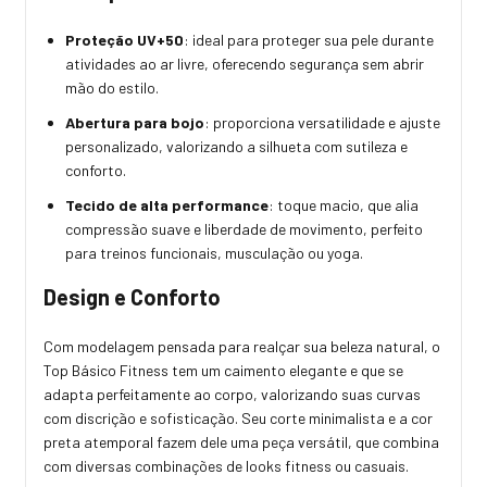
Proteção UV+50
: ideal para proteger sua pele durante
atividades ao ar livre, oferecendo segurança sem abrir
mão do estilo.
Abertura para bojo
: proporciona versatilidade e ajuste
personalizado, valorizando a silhueta com sutileza e
conforto.
Tecido de alta performance
: toque macio, que alia
compressão suave e liberdade de movimento, perfeito
para treinos funcionais, musculação ou yoga.
Design e Conforto
Com modelagem pensada para realçar sua beleza natural, o
Top Básico Fitness tem um caimento elegante e que se
adapta perfeitamente ao corpo, valorizando suas curvas
com discrição e sofisticação. Seu corte minimalista e a cor
preta atemporal fazem dele uma peça versátil, que combina
com diversas combinações de looks fitness ou casuais.