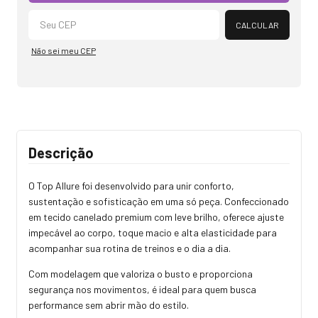
CALCULAR
Não sei meu CEP
Descrição
O Top Allure foi desenvolvido para unir conforto,
sustentação e sofisticação em uma só peça. Confeccionado
em tecido canelado premium com leve brilho, oferece ajuste
impecável ao corpo, toque macio e alta elasticidade para
acompanhar sua rotina de treinos e o dia a dia.
Com modelagem que valoriza o busto e proporciona
segurança nos movimentos, é ideal para quem busca
performance sem abrir mão do estilo.