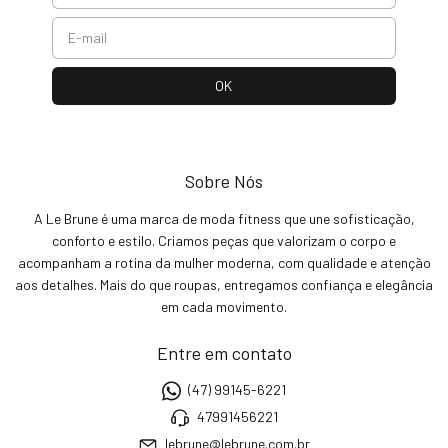
Sobre Nós
A Le Brune é uma marca de moda fitness que une sofisticação,
conforto e estilo. Criamos peças que valorizam o corpo e
acompanham a rotina da mulher moderna, com qualidade e atenção
aos detalhes. Mais do que roupas, entregamos confiança e elegância
em cada movimento.
Entre em contato
(47) 99145-6221
47991456221
lebrune@lebrune.com.br