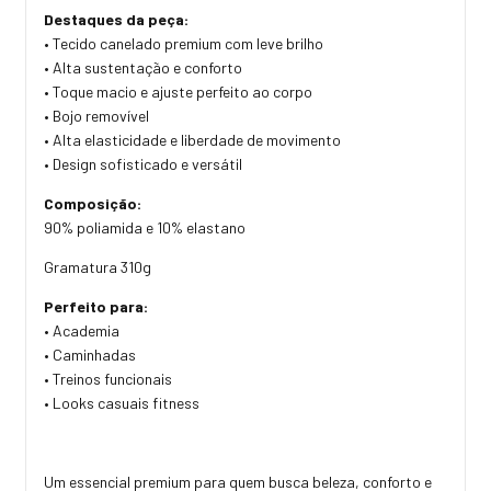
Destaques da peça:
• Tecido canelado premium com leve brilho
• Alta sustentação e conforto
• Toque macio e ajuste perfeito ao corpo
• Bojo removível
• Alta elasticidade e liberdade de movimento
• Design sofisticado e versátil
Composição:
90% poliamida e 10% elastano
Gramatura 310g
Perfeito para:
• Academia
• Caminhadas
• Treinos funcionais
• Looks casuais fitness
Um essencial premium para quem busca beleza, conforto e