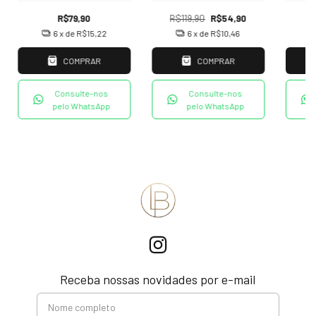
R$79,90
R$119,90
R$54,90
6
x de
R$15,22
6
x de
R$10,46
COMPRAR
COMPRAR
Consulte-nos
Consulte-nos
pelo WhatsApp
pelo WhatsApp
Receba nossas novidades por e-mail