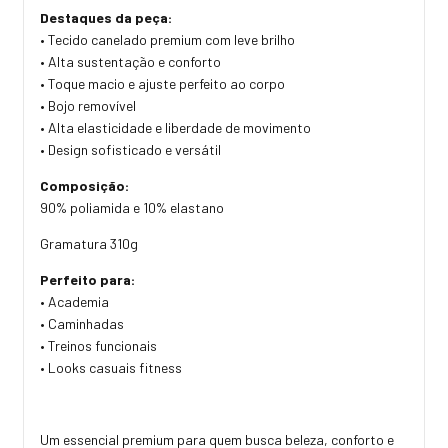
Destaques da peça:
• Tecido canelado premium com leve brilho
• Alta sustentação e conforto
• Toque macio e ajuste perfeito ao corpo
• Bojo removível
• Alta elasticidade e liberdade de movimento
• Design sofisticado e versátil
Composição:
90% poliamida e 10% elastano
Gramatura 310g
Perfeito para:
• Academia
• Caminhadas
• Treinos funcionais
• Looks casuais fitness
Um essencial premium para quem busca beleza, conforto e