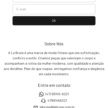
Sobre Nós
A Le Brune é uma marca de moda fitness que une sofisticação,
conforto e estilo. Criamos peças que valorizam o corpo e
acompanham a rotina da mulher moderna, com qualidade e atenção
aos detalhes. Mais do que roupas, entregamos confiança e elegância
em cada movimento.
Entre em contato
(47) 99145-6221
47991456221
lebrune@lebrune.com.br