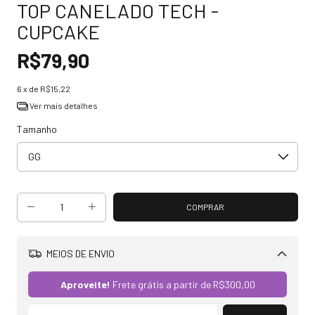
TOP CANELADO TECH -
CUPCAKE
R$79,90
6
x de
R$15,22
Ver mais detalhes
Tamanho
MEIOS DE ENVIO
Alterar CEP
Aproveite!
Frete grátis a partir de
R$300,00