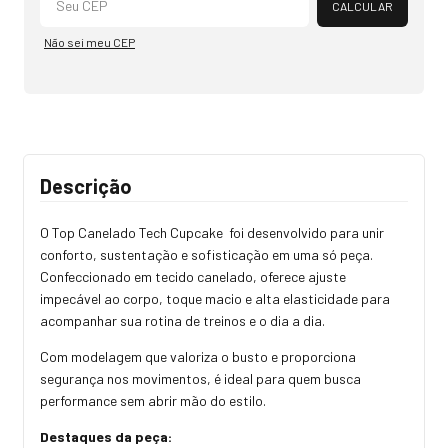
CALCULAR
Não sei meu CEP
Descrição
O Top Canelado Tech Cupcake foi desenvolvido para unir
conforto, sustentação e sofisticação em uma só peça.
Confeccionado em tecido canelado, oferece ajuste
impecável ao corpo, toque macio e alta elasticidade para
acompanhar sua rotina de treinos e o dia a dia.
Com modelagem que valoriza o busto e proporciona
segurança nos movimentos, é ideal para quem busca
performance sem abrir mão do estilo.
Destaques da peça: