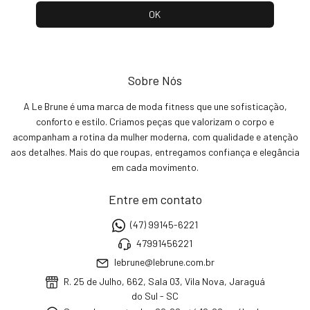
Sobre Nós
A Le Brune é uma marca de moda fitness que une sofisticação,
conforto e estilo. Criamos peças que valorizam o corpo e
acompanham a rotina da mulher moderna, com qualidade e atenção
aos detalhes. Mais do que roupas, entregamos confiança e elegância
em cada movimento.
Entre em contato
(47) 99145-6221
47991456221
lebrune@lebrune.com.br
R. 25 de Julho, 662, Sala 03, Vila Nova, Jaraguá
do Sul - SC