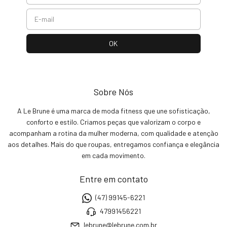
Sobre Nós
A Le Brune é uma marca de moda fitness que une sofisticação,
conforto e estilo. Criamos peças que valorizam o corpo e
acompanham a rotina da mulher moderna, com qualidade e atenção
aos detalhes. Mais do que roupas, entregamos confiança e elegância
em cada movimento.
Entre em contato
(47) 99145-6221
47991456221
lebrune@lebrune.com.br