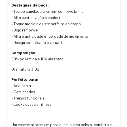
Destaques da peça:
• Tecido canelado premium com leve brilho
• Alta sustentação e conforto
• Toque macio e ajuste perfeito ao corpo
• Bojo removível
• Alta elasticidade e liberdade de movimento
• Design sofisticado e versátil
Composição:
90% poliamida e 10% elastano
Gramatura 310g
Perfeito para:
• Academia
• Caminhadas
• Treinos funcionais
• Looks casuais fitness
Um essencial premium para quem busca beleza, conforto e