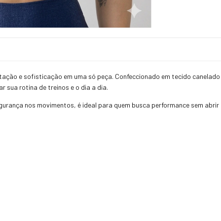
entação e sofisticação em uma só peça. Confeccionado em tecido canelado 
sua rotina de treinos e o dia a dia.
urança nos movimentos, é ideal para quem busca performance sem abrir 