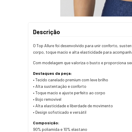
Descrição
O Top Allure foi desenvolvido para unir conforto, sust
corpo, toque macio e alta elasticidade para acompanhar 
Com modelagem que valoriza o busto e proporciona seg
Destaques da peça:
• Tecido canelado premium com leve brilho
• Alta sustentação e conforto
• Toque macio e ajuste perfeito ao corpo
• Bojo removível
• Alta elasticidade e liberdade de movimento
• Design sofisticado e versátil
Composição:
90% poliamida e 10% elastano