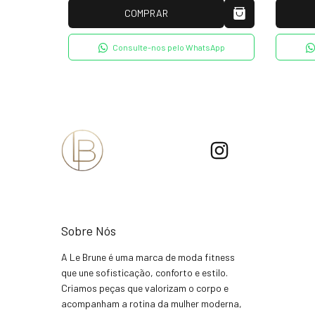
COMPRAR
tsApp
Consulte-nos pelo WhatsApp
Sobre Nós
A Le Brune é uma marca de moda fitness
que une sofisticação, conforto e estilo.
Criamos peças que valorizam o corpo e
acompanham a rotina da mulher moderna,