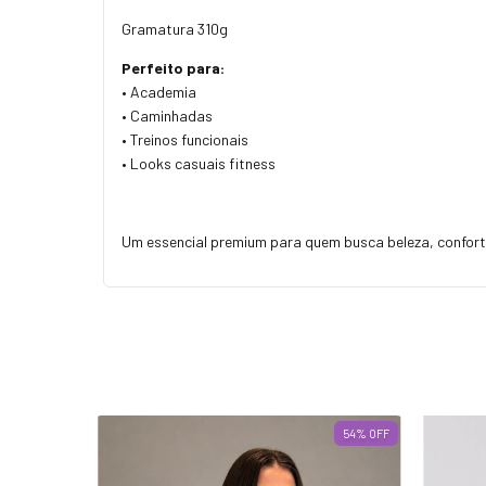
Gramatura 310g
Perfeito para:
• Academia
• Caminhadas
• Treinos funcionais
• Looks casuais fitness
Um essencial premium para quem busca beleza, confor
54
%
OFF