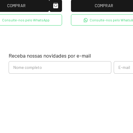
COMPRAR
COMPRAR
Consulte-nos pelo WhatsApp
Consulte-nos pelo Whats
Receba nossas novidades por e-mail