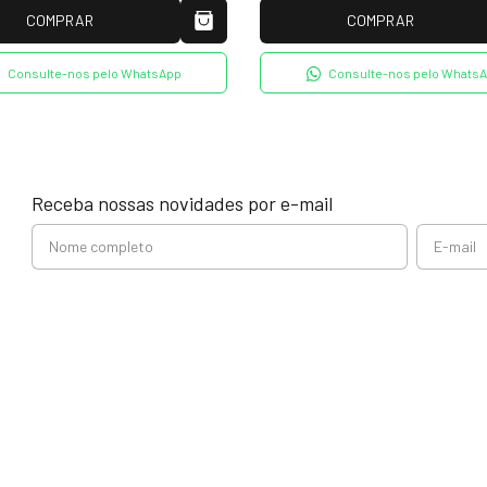
COMPRAR
COMPRAR
Consulte-nos pelo WhatsApp
Consulte-nos pelo Whats
Receba nossas novidades por e-mail