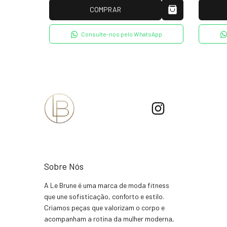
COMPRAR
tsApp
Consulte-nos pelo WhatsApp
Sobre Nós
A Le Brune é uma marca de moda fitness
que une sofisticação, conforto e estilo.
Criamos peças que valorizam o corpo e
acompanham a rotina da mulher moderna,