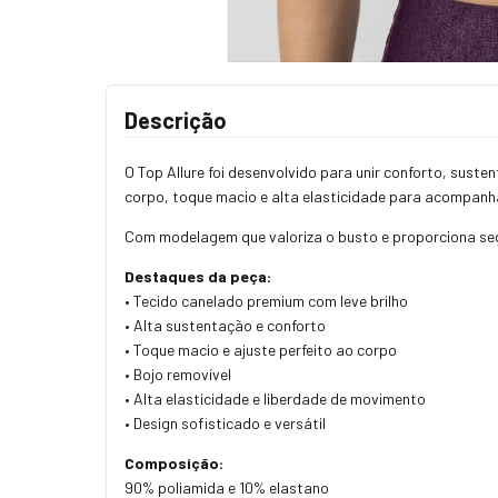
Descrição
O Top Allure foi desenvolvido para unir conforto, sust
corpo, toque macio e alta elasticidade para acompanhar 
Com modelagem que valoriza o busto e proporciona seg
Destaques da peça:
• Tecido canelado premium com leve brilho
• Alta sustentação e conforto
• Toque macio e ajuste perfeito ao corpo
• Bojo removível
• Alta elasticidade e liberdade de movimento
• Design sofisticado e versátil
Composição:
90% poliamida e 10% elastano