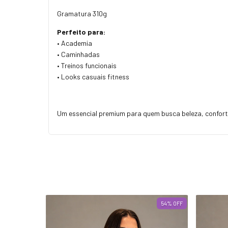
Gramatura 310g
Perfeito para:
• Academia
• Caminhadas
• Treinos funcionais
• Looks casuais fitness
Um essencial premium para quem busca beleza, confor
54
%
OFF