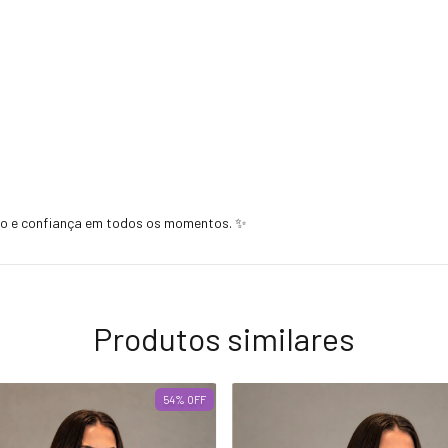
to e confiança em todos os momentos. ✨
Produtos similares
54
%
OFF