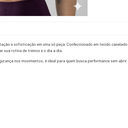
entação e sofisticação em uma só peça. Confeccionado em tecido canelado 
sua rotina de treinos e o dia a dia.
urança nos movimentos, é ideal para quem busca performance sem abrir 