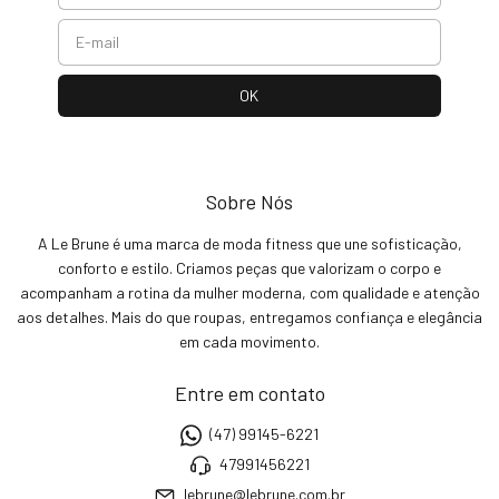
Sobre Nós
A Le Brune é uma marca de moda fitness que une sofisticação,
conforto e estilo. Criamos peças que valorizam o corpo e
acompanham a rotina da mulher moderna, com qualidade e atenção
aos detalhes. Mais do que roupas, entregamos confiança e elegância
em cada movimento.
Entre em contato
(47) 99145-6221
47991456221
lebrune@lebrune.com.br