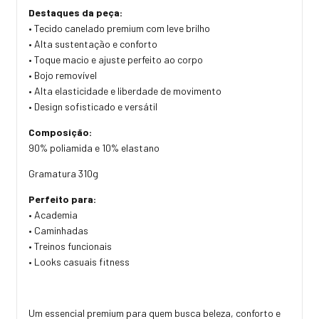
Destaques da peça:
• Tecido canelado premium com leve brilho
• Alta sustentação e conforto
• Toque macio e ajuste perfeito ao corpo
• Bojo removível
• Alta elasticidade e liberdade de movimento
• Design sofisticado e versátil
Composição:
90% poliamida e 10% elastano
Gramatura 310g
Perfeito para:
• Academia
• Caminhadas
• Treinos funcionais
• Looks casuais fitness
Um essencial premium para quem busca beleza, conforto e