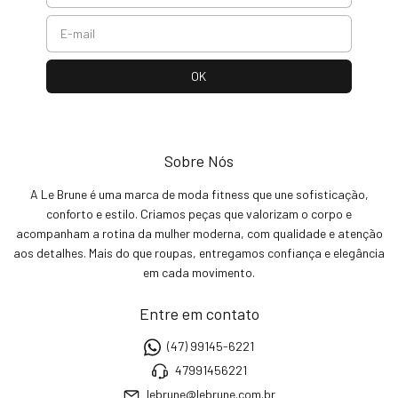
Sobre Nós
A Le Brune é uma marca de moda fitness que une sofisticação,
conforto e estilo. Criamos peças que valorizam o corpo e
acompanham a rotina da mulher moderna, com qualidade e atenção
aos detalhes. Mais do que roupas, entregamos confiança e elegância
em cada movimento.
Entre em contato
(47) 99145-6221
47991456221
lebrune@lebrune.com.br