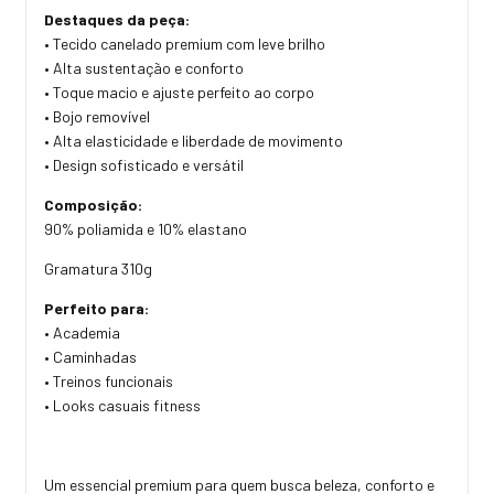
Destaques da peça:
• Tecido canelado premium com leve brilho
• Alta sustentação e conforto
• Toque macio e ajuste perfeito ao corpo
• Bojo removível
• Alta elasticidade e liberdade de movimento
• Design sofisticado e versátil
Composição:
90% poliamida e 10% elastano
Gramatura 310g
Perfeito para:
• Academia
• Caminhadas
• Treinos funcionais
• Looks casuais fitness
Um essencial premium para quem busca beleza, conforto e