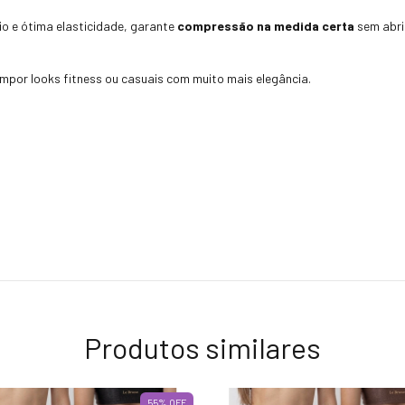
o e ótima elasticidade, garante
compressão na medida certa
sem abri
compor looks fitness ou casuais com muito mais elegância.
Produtos similares
55
%
OFF