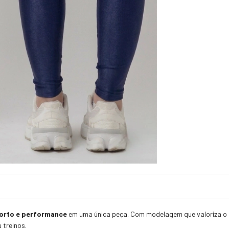
forto e performance
em uma única peça. Com modelagem que valoriza o c
 treinos.