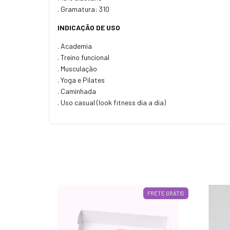
. Gramatura: 310
INDICAÇÃO DE USO
. Academia
. Treino funcional
. Musculação
. Yoga e Pilates
. Caminhada
. Uso casual (look fitness dia a dia)
55
%
OFF
FRETE GRÁTIS