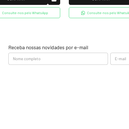
Consulte-nos pelo WhatsApp
Consulte-nos pelo Whats
Receba nossas novidades por e-mail