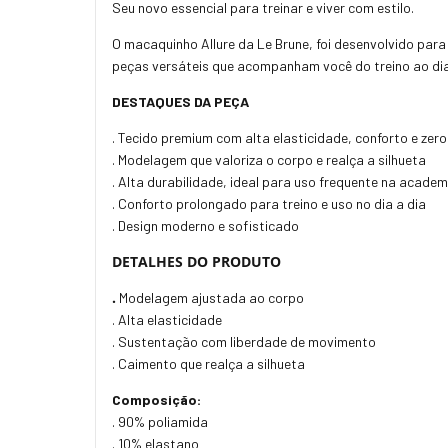
Seu novo essencial para treinar e viver com estilo.
O macaquinho Allure da Le Brune, foi desenvolvido pa
peças versáteis que acompanham você do treino ao dia
DESTAQUES DA PEÇA
. Tecido premium com alta elasticidade, conforto e zer
. Modelagem que valoriza o corpo e realça a silhueta
. Alta durabilidade, ideal para uso frequente na academ
. Conforto prolongado para treino e uso no dia a dia
. Design moderno e sofisticado
DETALHES DO PRODUTO
.
Modelagem ajustada ao corpo
. Alta elasticidade
. Sustentação com liberdade de movimento
. Caimento que realça a silhueta
Composição:
. 90% poliamida
. 10% elastano