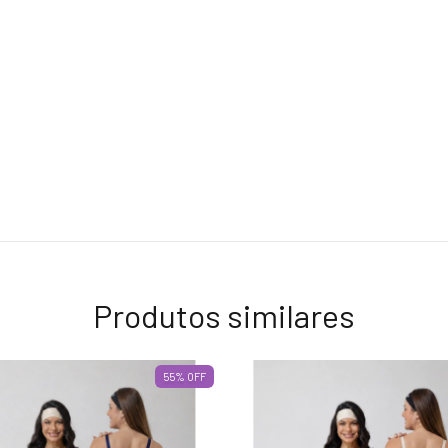
Produtos similares
55
%
OFF