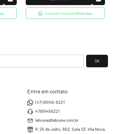
App
Consulte-nos pelo WhatsApp
Entre em contato
(47) 99145-6221
47991456221
lebrune@lebrune.com.br
R. 25 de Julho, 662, Sala 03, Vila Nova,