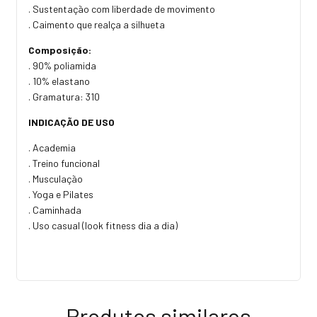
. Sustentação com liberdade de movimento
. Caimento que realça a silhueta
Composição:
. 90% poliamida
. 10% elastano
. Gramatura: 310
INDICAÇÃO DE USO
. Academia
. Treino funcional
. Musculação
. Yoga e Pilates
. Caminhada
. Uso casual (look fitness dia a dia)
Produtos similares