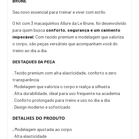
BRUNE
Seu novo essencial para treinar e viver com estilo.
O kit com 3 macaquinhos Allure da Le Brune, foi desenvolvido
para quem busca
conforto, segurança e um caimento
impecável
. Com tecido premium e modelagem que valoriza
o corpo, são peças versáteis que acompanham você do
treino ao dia a dia.
DESTAQUES DA PEÇA
. Tecido premium com alta elasticidade, conforto e zero
transparência
. Modelagem que valoriza o corpo e realça a silhueta
. Alta durabilidade, ideal para uso frequente na academia
. Conforto prolongado para treino e uso no dia a dia
. Design moderno e sofisticado
DETALHES DO PRODUTO
.
Modelagem ajustada ao corpo
. Alta elasticidade