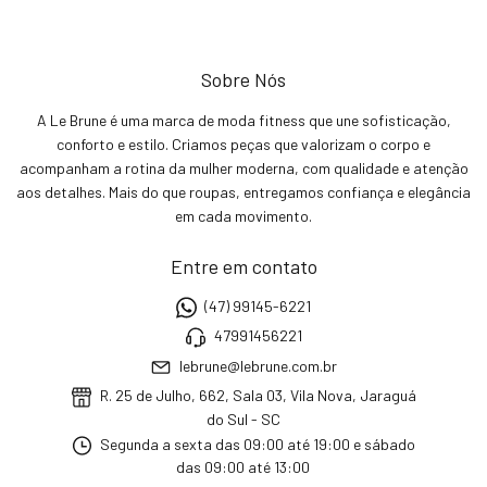
Sobre Nós
A Le Brune é uma marca de moda fitness que une sofisticação,
conforto e estilo. Criamos peças que valorizam o corpo e
acompanham a rotina da mulher moderna, com qualidade e atenção
aos detalhes. Mais do que roupas, entregamos confiança e elegância
em cada movimento.
Entre em contato
(47) 99145-6221
47991456221
lebrune@lebrune.com.br
R. 25 de Julho, 662, Sala 03, Vila Nova, Jaraguá
do Sul - SC
Segunda a sexta das 09:00 até 19:00 e sábado
das 09:00 até 13:00