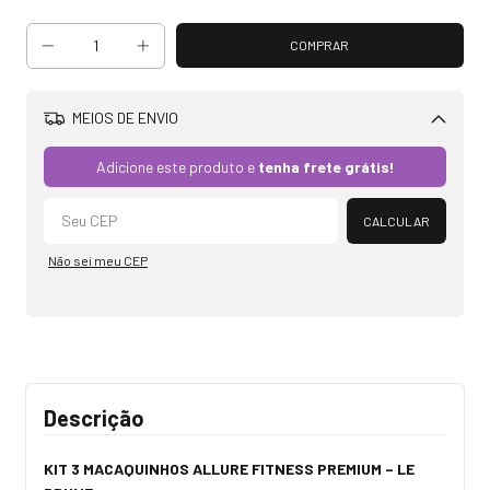
MEIOS DE ENVIO
Alterar CEP
Adicione este produto e
tenha frete grátis!
CALCULAR
Não sei meu CEP
Descrição
KIT 3 MACAQUINHOS ALLURE FITNESS PREMIUM – LE