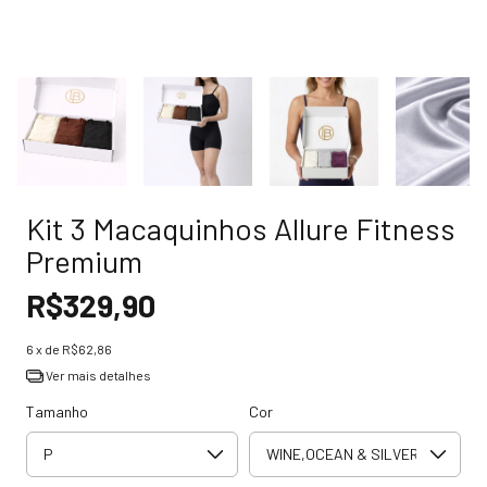
Kit 3 Macaquinhos Allure Fitness
Premium
R$329,90
6
x de
R$62,86
Ver mais detalhes
Tamanho
Cor