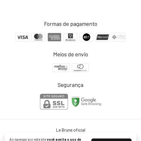
Formas de pagamento
Meios de envio
Segurança
Le Brune oficial
©2026. Le Brune ltda - 38073399000103. Todos os direitos reservados.
Ao navegar por este site
você aceita o uso de