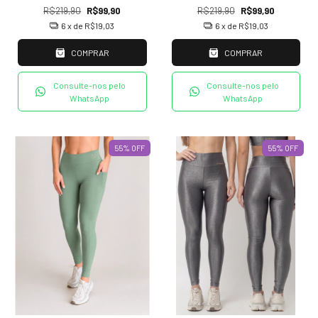
R$219,90
R$99,90
R$219,90
R$99,90
6
x de
R$19,03
6
x de
R$19,03
COMPRAR
COMPRAR
Consulte-nos pelo
Consulte-nos pelo
WhatsApp
WhatsApp
55
%
OFF
55
%
OFF