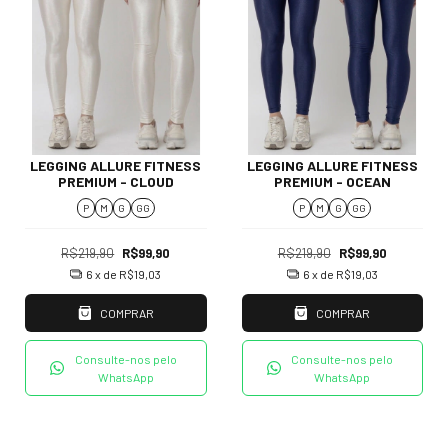
LEGGING ALLURE FITNESS
LEGGING ALLURE FITNESS
PREMIUM - CLOUD
PREMIUM - OCEAN
P
M
G
GG
P
M
G
GG
R$219,90
R$99,90
R$219,90
R$99,90
6
x de
R$19,03
6
x de
R$19,03
COMPRAR
COMPRAR
Consulte-nos pelo
Consulte-nos pelo
WhatsApp
WhatsApp