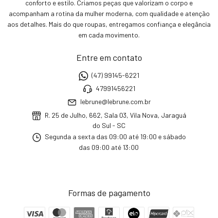
conforto e estilo. Criamos peças que valorizam o corpo e
acompanham a rotina da mulher moderna, com qualidade e atenção
aos detalhes. Mais do que roupas, entregamos confiança e elegância
em cada movimento.
Entre em contato
(47) 99145-6221
47991456221
lebrune@lebrune.com.br
R. 25 de Julho, 662, Sala 03, Vila Nova, Jaraguá
do Sul - SC
Segunda a sexta das 09:00 até 19:00 e sábado
das 09:00 até 13:00
Formas de pagamento