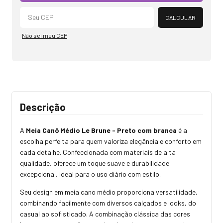
CALCULAR
Não sei meu CEP
Descrição
A
Meia Canô Médio Le Brune - Preto com branca
é a
escolha perfeita para quem valoriza elegância e conforto em
cada detalhe. Confeccionada com materiais de alta
qualidade, oferece um toque suave e durabilidade
excepcional, ideal para o uso diário com estilo.
Seu design em meia cano médio proporciona versatilidade,
combinando facilmente com diversos calçados e looks, do
casual ao sofisticado. A combinação clássica das cores