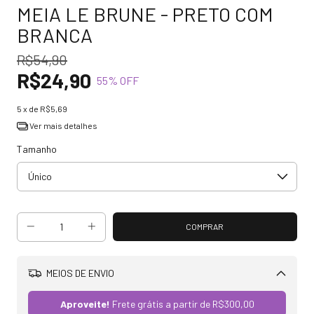
MEIA LE BRUNE - PRETO COM
BRANCA
R$54,90
R$24,90
55
% OFF
5
x de
R$5,69
Ver mais detalhes
Tamanho
MEIOS DE ENVIO
Alterar CEP
Aproveite!
Frete grátis a partir de
R$300,00