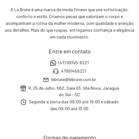
A Le Brune é uma marca de moda fitness que une sofisticação,
conforto e estilo. Criamos peças que valorizam o corpo e
acompanham a rotina da mulher moderna, com qualidade e atenção
aos detalhes. Mais do que roupas, entregamos confiança e elegância
em cada movimento.
Entre em contato
(47) 99145-6221
47991456221
lebrune@lebrune.com.br
R. 25 de Julho, 662, Sala 03, Vila Nova, Jaraguá
do Sul - SC
Segunda a sexta das 09:00 até 19:00 e sábado
das 09:00 até 13:00
Formas de pagamento