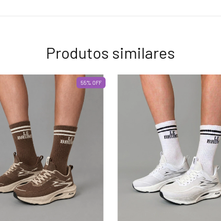
Produtos similares
55
%
OFF