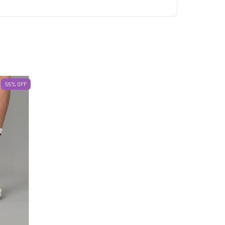
55
%
OFF