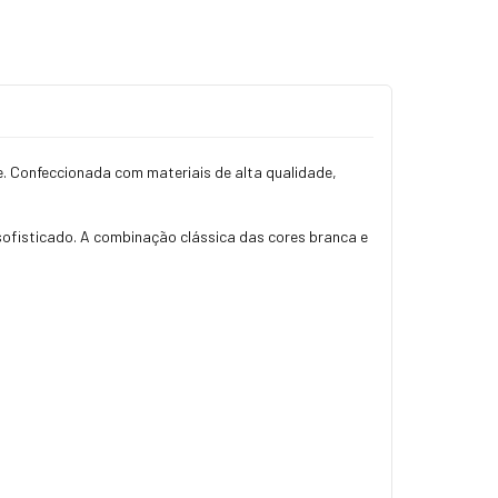
e. Confeccionada com materiais de alta qualidade,
sofisticado. A combinação clássica das cores branca e