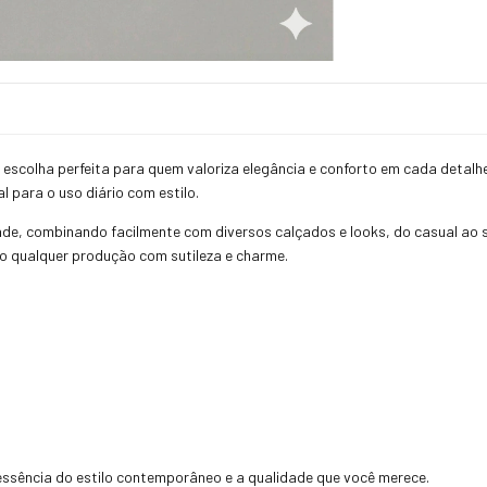
 escolha perfeita para quem valoriza elegância e conforto em cada detalh
l para o uso diário com estilo.
de, combinando facilmente com diversos calçados e looks, do casual ao 
o qualquer produção com sutileza e charme.
ssência do estilo contemporâneo e a qualidade que você merece.