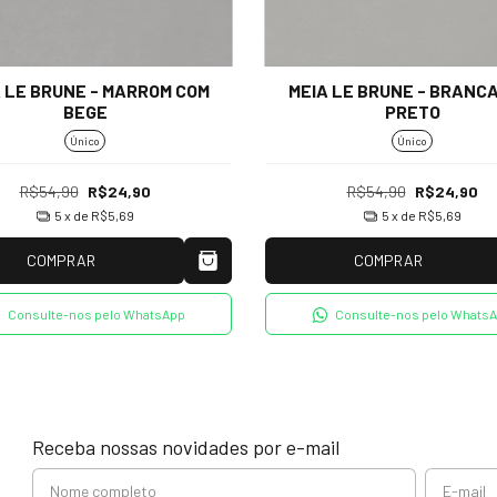
 LE BRUNE - MARROM COM
MEIA LE BRUNE - BRANC
BEGE
PRETO
Único
Único
R$54,90
R$24,90
R$54,90
R$24,90
5
x de
R$5,69
5
x de
R$5,69
COMPRAR
COMPRAR
Consulte-nos pelo WhatsApp
Consulte-nos pelo Whats
Receba nossas novidades por e-mail