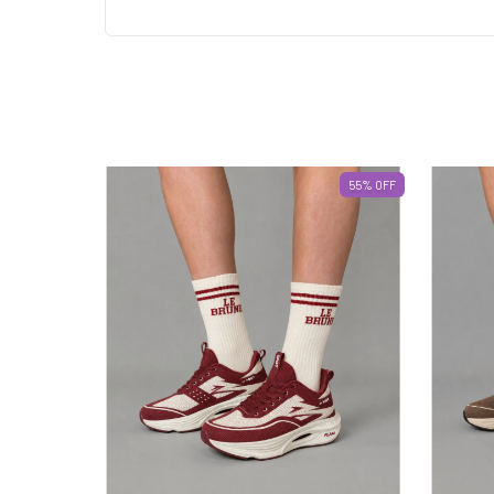
55
%
OFF